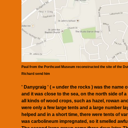
Paul from the Porthcawl Museum reconstructed the
site of the D
Richard send him
' Danygraig ' ( = under the rocks ) was the name 
and it was close to the sea, on the north side of
all kinds of wood crops, such as hazel, rowan a
were only a few large tents and a large number la
helped and in a short time, there were tents of v
was carbolineum impregnated, so it smelled awful 