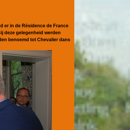
nd er in de Résidence de France
Bij deze gelegenheid werden
den benoemd tot Chevalier dans