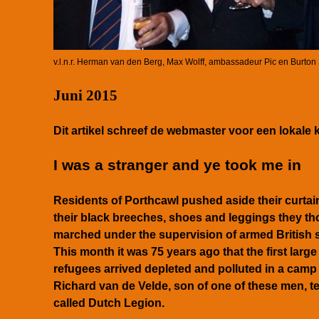
v.l.n.r. Herman van den Berg, Max Wolff, ambassadeur Pic en Burton
Juni 2015
Dit artikel schreef de webmaster voor een lokale 
I was a stranger and ye took me in
Residents of Porthcawl pushed aside their curta
their black breeches, shoes and leggings they 
marched under the supervision of armed British s
This month it was 75 years ago that the first large
refugees arrived depleted and polluted in a cam
Richard van de Velde, son of one of these men, tel
called Dutch Legion.