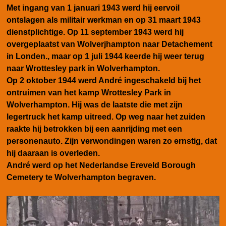
Met ingang van 1 januari 1943 werd hij eervoil
ontslagen als militair werkman en op 31 maart 1943
dienstplichtige. Op 11 september 1943 werd hij
overgeplaatst van Wolverjhampton naar Detachement
in Londen., maar op 1 juli 1944 keerde hij weer terug
naar Wrottesley park in Wolverhampton.
Op 2 oktober 1944 werd André ingeschakeld bij het
ontruimen van het kamp Wrottesley Park in
Wolverhampton. Hij was de laatste die met zijn
legertruck het kamp uitreed. Op weg naar het zuiden
raakte hij betrokken bij een aanrijding met een
personenauto. Zijn verwondingen waren zo ernstig, dat
hij daaraan is overleden.
André werd op het Nederlandse Ereveld Borough
Cemetery te Wolverhampton begraven.