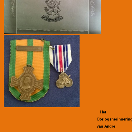
Het
Oorlogsherinnering
van Andrè