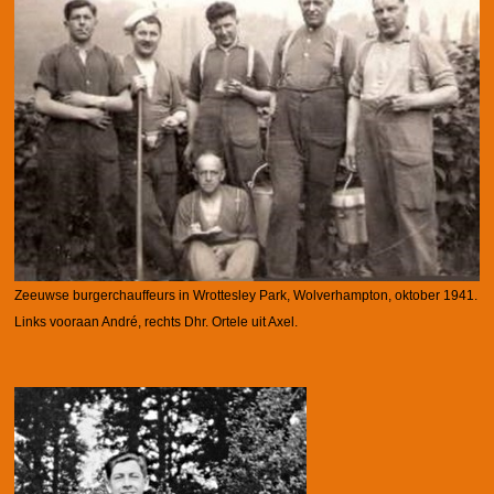
Zeeuwse burgerchauffeurs in Wrottesley Park, Wolverhampton, oktober 1941.
Links vooraan André, rechts Dhr. Ortele uit Axel.