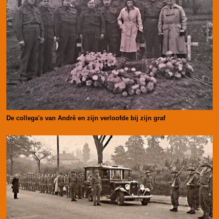
De collega's van Andrè en zijn verloofde bij zijn graf