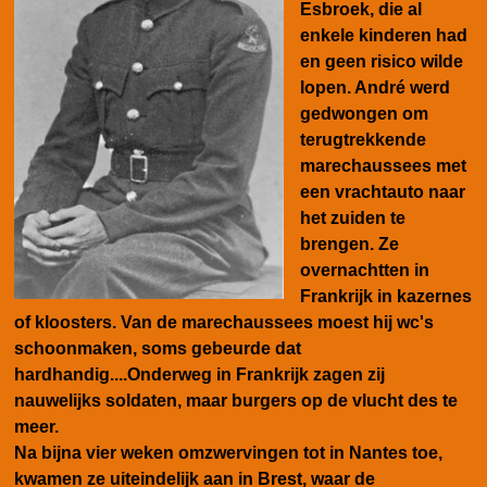
Esbroek, die al
enkele kinderen had
en geen risico wilde
lopen.
André werd
gedwongen om
terugtrekkende
marechaussees met
een vrachtauto naar
het zuiden te
brengen. Ze
overnachtten in
Frankrijk in kazernes
of kloosters. Van de marechaussees moest hij wc's
schoonmaken, soms gebeurde dat
hardhandig....Onderweg in Frankrijk zagen zij
nauwelijks soldaten, maar burgers op de vlucht des te
meer.
Na bijna vier weken omzwervingen tot in Nantes toe,
kwamen ze uiteindelijk aan in Brest, waar de