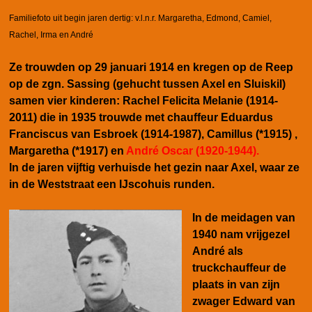
Familiefoto uit begin jaren dertig: v.l.n.r.
Margaretha, Edmond, Camiel,
Rachel, Irma en André
Ze trouwden op 29 januari 1914 en kregen op de Reep
op de zgn. Sassing (gehucht tussen Axel en Sluiskil)
samen vier kinderen: Rachel Felicita Melanie (1914-
2011) die in 1935 trouwde met chauffeur Eduardus
Franciscus van Esbroek (1914-1987), Camillus (*1915) ,
Margaretha (*1917) en
André Oscar (1920-1944).
In de jaren vijftig verhuisde het gezin naar Axel, waar ze
in de Weststraat een IJscohuis runden.
In de meidagen van
1940 nam vrijgezel
André als
truckchauffeur de
plaats in van zijn
zwager Edward van