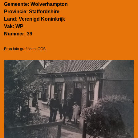
Gemeente:
Wolverhampton
Provincie:
Staffordshire
Land:
Verenigd Koninkrijk
Vak:
WP
Nummer:
39
Bron foto grafsteen: OGS