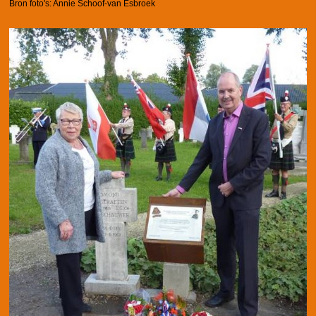
Bron foto's: Annie Schoof-van Esbroek