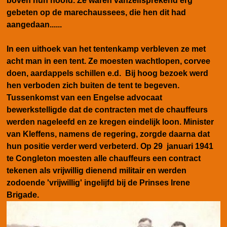
boven hun hoofd. Ze waren vanzelfsprekend erg
gebeten op de marechaussees, die hen dit had
aangedaan......
In een uithoek van het tentenkamp verbleven ze met
acht man in een tent. Ze moesten wachtlopen, corvee
doen, aardappels schillen e.d. Bij hoog bezoek werd
hen verboden zich buiten de tent te begeven.
Tussenkomst van een Engelse advocaat
bewerkstelligde dat de contracten met de chauffeurs
werden nageleefd en ze kregen eindelijk loon. Minister
van Kleffens, namens de regering, zorgde daarna dat
hun positie verder werd verbeterd. Op 29 januari 1941
te Congleton moesten alle chauffeurs een contract
tekenen als vrijwillig dienend militair en werden
zodoende 'vrijwillig' ingelijfd bij de Prinses Irene
Brigade.