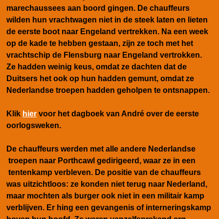
marechaussees aan boord gingen. De chauffeurs
wilden hun vrachtwagen niet in de steek laten en lieten
de eerste boot naar Engeland vertrekken. Na een week
op de kade te hebben gestaan, zijn ze toch met het
vrachtschip de Flensburg naar Engeland vertrokken.
Ze hadden weinig keus, omdat ze dachten dat de
Duitsers het ook op hun hadden gemunt, omdat ze
Nederlandse troepen hadden geholpen te ontsnappen.
Klik
hier
voor het dagboek van André over de eerste
oorlogsweken.
De chauffeurs werden met alle andere Nederlandse
troepen naar Porthcawl gedirigeerd, waar ze in een
tentenkamp verbleven. De positie van de chauffeurs
was uitzichtloos: ze konden niet terug naar Nederland,
maar mochten als burger ook niet in een militair kamp
verblijven. Er hing een gevangenis of interneringskamp