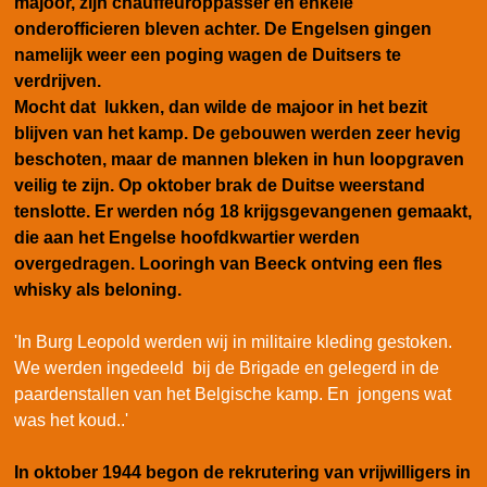
majoor, zijn chauffeuroppasser en enkele
onderofficieren bleven achter. De Engelsen gingen
namelijk weer een poging wagen de Duitsers te
verdrijven.
Mocht dat lukken, dan wilde de majoor in het bezit
blijven van het kamp. De gebouwen werden zeer hevig
beschoten, maar de mannen bleken in hun loopgraven
veilig te zijn. Op oktober brak de Duitse weerstand
tenslotte. Er werden nóg 18 krijgsgevangenen gemaakt,
die aan het Engelse hoofdkwartier werden
overgedragen. Looringh van Beeck ontving een fles
whisky als beloning.
'In Burg Leopold werden wij in militaire kleding gestoken.
We werden ingedeeld bij de Brigade en gelegerd in de
paardenstallen van het Belgische kamp. En jongens wat
was het koud..'
In oktober 1944 begon de rekrutering van vrijwilligers in