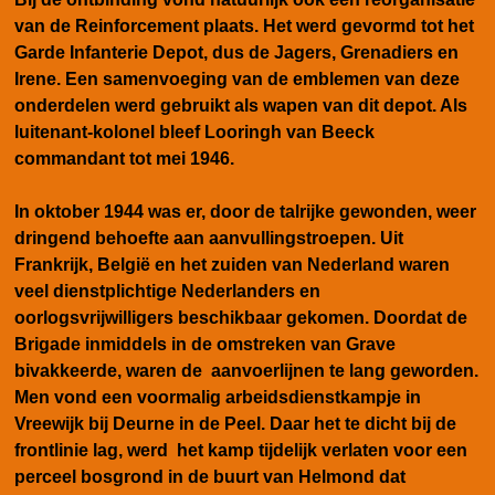
van de Reinforcement plaats. Het werd gevormd tot het
Garde Infanterie Depot, dus de Jagers, Grenadiers en
Irene. Een samenvoeging van de emblemen van deze
onderdelen werd gebruikt als wapen van dit depot. Als
luitenant-kolonel bleef Looringh van Beeck
commandant tot mei 1946.
In oktober 1944 was er, door de talrijke gewonden, weer
dringend behoefte aan aanvullingstroepen. Uit
Frankrijk, België en het zuiden van Nederland waren
veel dienstplichtige Nederlanders en
oorlogsvrijwilligers beschikbaar gekomen. Doordat de
Brigade inmiddels in de omstreken van Grave
bivakkeerde, waren de aanvoerlijnen te lang geworden.
Men vond een voormalig arbeidsdienstkampje in
Vreewijk bij Deurne in de Peel. Daar het te dicht bij de
frontlinie lag, werd het kamp tijdelijk verlaten voor een
perceel bosgrond in de buurt van Helmond dat