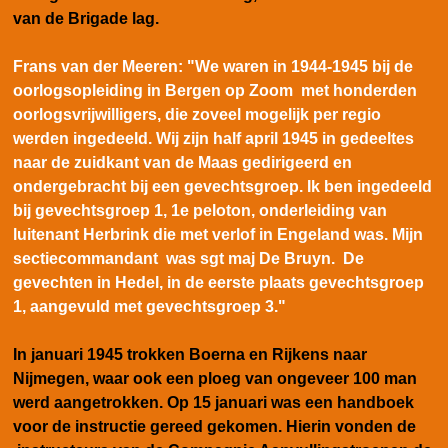
van de Brigade lag.
Frans van der Meeren: "W
e waren in 1944-1945 bij de
oorlogsopleiding in Bergen op Zoom met honderden
oorlogsvrijwilligers, die zoveel mogelijk per regio
werden ingedeeld. Wij zijn half april 1945 in gedeeltes
naar de zuidkant van de Maas gedirigeerd en
ondergebracht bij een gevechtsgroep. Ik ben ingedeeld
bij gevechtsgroep 1, 1e peloton, onderleiding van
luitenant Herbrink die met verlof in Engeland was. Mijn
sectiecommandant was sgt maj De Bruyn. De
gevechten in Hedel, in de eerste plaats gevechtsgroep
1, aangevuld met gevechtsgroep 3."
In januari 1945 trokken Boerna en Rijkens naar
Nijmegen, waar ook een ploeg van ongeveer 100 man
werd aangetrokken. Op 15 januari was een handboek
voor de instructie gereed gekomen. Hierin vonden de