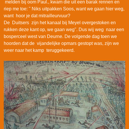
melden bij oom Paul., kwam die uit een barak rennen en
riep me toe: " Niks uitpakken Soos, want we gaan hier weg,
want hoor je dat mitrailleurvuur?
De Duitsers zijn het kanaal bij Meyel overgestoken en
rukken deze kant op, we gaan weg". Dus wij weg naar een
bosperceel west van Deurne. De volgende dag toen we
hoorden dat de vijandelijke opmars gestopt was, zijn we
weer naar het kamp teruggekeerd.