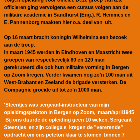
officieren ging vervolgens een cursus volgen aan de
militaire academie in Sandhurst (Eng.). R. Hemmes en
E. Pannenborg maakten hier o.a. deel van uit.
Op 16 maart bracht koningin Wilhelmina een bezoek
aan de troep.
In maart 1945 werden in Eindhoven en Maastricht twee
groepen van respectievelijk 80 en 120 man
gerekruteerd die ook hun militaire vorming in Bergen
op Zoom kregen. Verder kwamen nog zo'n 100 man uit
West-Brabant en Zeeland de brigade versterken. De
Compagnie groeide uit tot zo'n 1000 man.
'Steentjes was sergeant-instructeur van mijn
opleidmgspeloton in Bergen op Zoom, maart/april1945
Bij ons duurde de opleiding geen 10 weken. Sergeant
Steentjes en zijn collega s kregen de "vererende"
opdracht om ons peteton klaar te stomen binnen 7