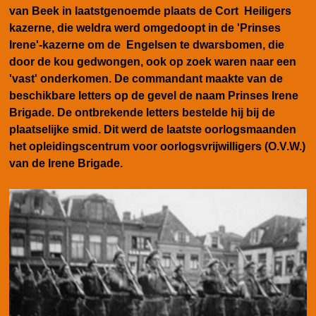
van Beek in laatstgenoemde plaats de Cort Heiligers
kazerne, die weldra werd omgedoopt in de 'Prinses
Irene'-kazerne om de Engelsen te dwarsbomen, die
door de kou gedwongen, ook op zoek waren naar een
'vast' onderkomen. De commandant maakte van de
beschikbare letters op de gevel de naam Prinses Irene
Brigade. De ontbrekende letters bestelde hij bij de
plaatselijke smid. Dit werd de laatste oorlogsmaanden
het opleidingscentrum voor oorlogsvrijwilligers (O.V.W.)
van de Irene Brigade.