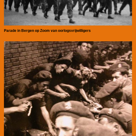
Parade in Bergen op Zoom van oorlogsvrijwilligers