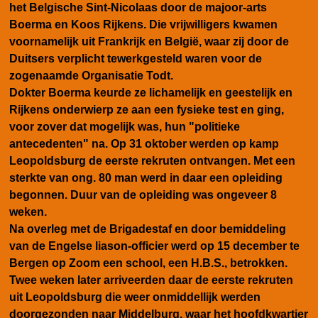
het Belgische Sint-Nicolaas door de majoor-arts
Boerma en Koos Rijkens. Die vrijwilligers kwamen
voornamelijk uit Frankrijk en België, waar zij door de
Duitsers verplicht tewerkgesteld waren voor de
zogenaamde Organisatie Todt.
Dokter Boerma keurde ze lichamelijk en geestelijk en
Rijkens onderwierp ze aan een fysieke test en ging,
voor zover dat mogelijk was, hun "politieke
antecedenten" na. Op 31 oktober werden op kamp
Leopoldsburg de eerste rekruten ontvangen. Met een
sterkte van ong. 80 man werd in daar een opleiding
begonnen. Duur van de opleiding was ongeveer 8
weken.
Na overleg met de Brigadestaf en door bemiddeling
van de Engelse liason-officier werd op 15 december te
Bergen op Zoom een school, een H.B.S., betrokken.
Twee weken later arriveerden daar de eerste rekruten
uit Leopoldsburg die weer onmiddellijk werden
doorgezonden naar Middelburg, waar het hoofdkwartier