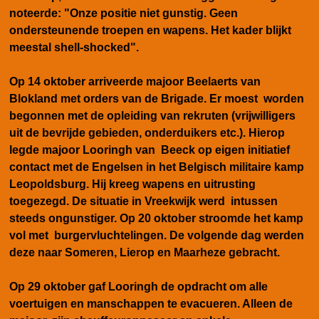
noteerde: "Onze positie niet gunstig. Geen
ondersteunende troepen en wapens. Het kader blijkt
meestal shell-shocked".
Op 14 oktober arriveerde majoor Beelaerts van
Blokland met orders van de Brigade. Er moest worden
begonnen met de opleiding van rekruten (vrijwilligers
uit de bevrijde gebieden, onderduikers etc.). Hierop
legde majoor Looringh van Beeck op eigen initiatief
contact met de Engelsen in het Belgisch militaire kamp
Leopoldsburg. Hij kreeg wapens en uitrusting
toegezegd. De situatie in Vreekwijk werd intussen
steeds ongunstiger. Op 20 oktober stroomde het kamp
vol met burgervluchtelingen. De volgende dag werden
deze naar Someren, Lierop en Maarheze gebracht.
Op 29 oktober gaf Looringh de opdracht om alle
voertuigen en manschappen te evacueren. Alleen de