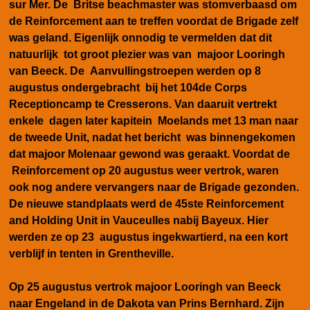
sur Mer. De Britse beachmaster was stomverbaasd om
de Reinforcement aan te treffen voordat de Brigade zelf
was geland. Eigenlijk onnodig te vermelden dat dit
natuurlijk tot groot plezier was van majoor Looringh
van Beeck.
De Aanvullingstroepen werden op 8
augustus on
dergebracht bij het 104de Corps
Receptioncamp te Cresserons. Van daaruit vertrekt
enkele dagen later kapitein Moelands met 13 man naar
de tweede Unit, nadat het bericht was binnengekomen
dat majoor Molenaar gewond was geraakt. Voordat de
Reinforcement op 20 augustus weer vertrok, waren
ook nog andere vervangers naar de Brigade gezonden.
De nieuwe standplaats werd de 45ste Reinforcement
and Holding Unit in Vauceulles nabij Bayeux. Hier
werden ze op 23 augustus ingekwartierd, na een kort
verblijf in tenten in Grentheville.
Op 25 augustus vertrok majoor Looringh van Beeck
naar Engeland in de Dakota van Prins Bernhard. Zijn