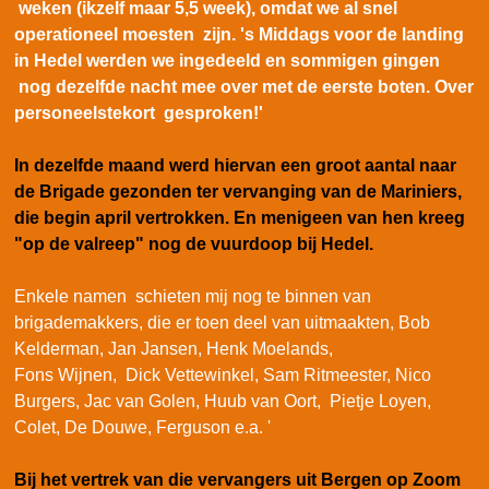
weken (ikzelf maar 5,5 week), omdat we al snel
operationeel moesten zijn. 's Middags voor de landing
in Hedel werden we ingedeeld en sommigen gingen
nog dezelfde nacht mee over met de eerste boten. Over
personeelstekort gesproken!'
In dezelfde maand werd hiervan een groot aantal naar
de Brigade gezonden ter vervanging van de Mariniers,
die begin april vertrokken. En menigeen van hen kreeg
"op de valreep" nog de vuurdoop bij Hedel.
Enkele namen schieten mij nog te binnen van
brigademakkers, die er toen deel van uitmaakten, Bob
Kelderman, Jan Jansen, Henk Moelands,
Fons Wijnen, Dick Vettewinkel, Sam Ritmeester, Nico
Burgers, Jac van Golen, Huub van Oort, Pietje Loyen,
Colet, De Douwe, Ferguson e.a. '
Bij het vertrek van die vervangers uit Bergen op Zoom