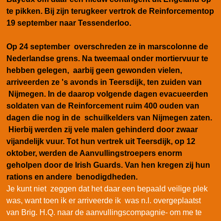
te pikken. Bij zijn terugkeer vertrok de Reinforcementop
19 september
naar Tessenderloo.
Op 24 september overschreden ze in marscolonne de
Nederlandse grens. Na tweemaal onder mortiervuur te
hebben gelegen, aarbij geen gewonden vielen,
arriveerden ze 's avonds in Teersdijk, ten zuiden van
Nijmegen. In de daarop volgende dagen evacueerden
soldaten van de Reinforcement ruim 400 ouden van
dagen die nog in de schuilkelders van Nijmegen zaten.
Hierbij werden zij vele malen gehinderd door zwaar
vijandelijk vuur. Tot hun vertrek uit Teersdijk, op 12
oktober, werden de Aanvullingstroepers enorm
geholpen door de Irish Guards. Van hen kregen zij hun
rations en andere benodigdheden.
Je kunt niet zeggen dat het daar een bepaald veilige plek
was, want toen ik er arriveerde ik was n.l. overgeplaatst
van Brig. H.Q. naar de aanvullingscompagnie- om me te