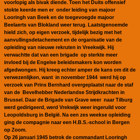
voorlopig als bivak diende. Toen het Duits offensief
stokte keerde men er onder leiding van majoor
Looringh van Beek en de toegevoegde majoor
Beelaerts van Blokland weer terug. Laatstgenoemde
hield zich, op eigen verzoek, tijdelijk bezig met het
aanvullingsdetachement en de organisatie van de
opleiding van nieuwe rekruten in Vreekwijk. Hij
verwachtte dat van een brigade op sterkte meer
invloed bij de Engelse beleidsmakers kon worden
afgedwongen. Hij kreeg echter amper de kans om dit de
verwezenlijken, want in november 1944 werd hij op
verzoek van Prins Bernhard overgeplaatst naar de staf
van de Bevelhebber Nederlandse Strijdkrachten in
Brussel. Daar de Brigade van Grave weer naar Tilburg
werd gedirigeerd, werd Vrekwijk weer ingeruild voor
Leopoldsburg in België. Na een zes weekse opleiding
ging de compagnie naar een H.B.S.-school in Bergen
op Zoom.
Op 26 januari 1945 betrok de commandant Looringh