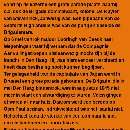
vond op de kazerne een grote parade plaats waarbij
o.a. ook de Brigade-commandant, kolonel De Ruyter
van Steveninck, aanwezig was. Een pipeband van de
Seaforth Highlanders was van de partij en speelde de
Brigademars.
Op 6 mei vertrok majoor Looringh van Beeck naar
Wageningen waar hij vernam dat de Compagnie
Aanvullingstroepen niet aanwezig mocht zijn bij de
intocht in Den Haag. Hij was hierover zeer verbitterd en
heeft deze beslissing nooit kunnen begrijpen.
Ter gelegenheid van de capitulatie van Japan werd in
Brussel een grote parade gehouden. De Brigade, die in
mei Den Haag binnentrok, was in augustus 1945 niet
meer in staat een afvaardiging te sturen. Velen gingen
of waren al naar huis. Daarom werd een beroep op
Oom Paul gedaan. Indrukwekkend was het aantal niet.
Het geheel keeg de sterkte van een compagnie met
enkele tamboers en hoornblazers.
Bij de ontbinding vond natuurlijk ook een reorganisatie