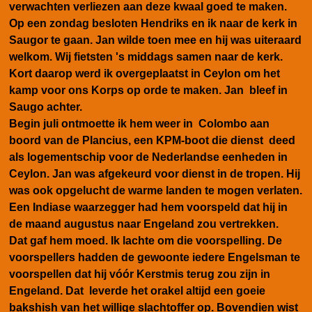
verwachten verliezen aan deze kwaal goed te maken.
Op een zondag besloten Hendriks en ik naar de kerk in
Saugor te gaan. Jan wilde toen mee en hij was uiteraard
welkom. Wij fietsten 's middags samen naar de kerk.
Kort daarop werd ik overgeplaatst in Ceylon om het
kamp voor ons Korps op orde te maken. Jan bleef in
Saugo achter.
Begin juli ontmoette ik hem weer in Colombo aan
boord van de Plancius, een KPM-boot die dienst deed
als logementschip voor de Nederlandse eenheden in
Ceylon. Jan was afgekeurd voor dienst in de tropen. Hij
was ook opgelucht de warme landen te mogen verlaten.
Een Indiase waarzegger had hem voorspeld dat hij in
de maand augustus naar Engeland zou vertrekken.
Dat gaf hem moed. Ik lachte om die voorspelling. De
voorspellers hadden de gewoonte iedere Engelsman te
voorspellen dat hij vóór Kerstmis terug zou zijn in
Engeland. Dat leverde het orakel altijd een goeie
bakshish van het willige slachtoffer op. Bovendien wist