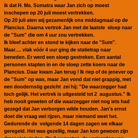
ik dat H. Ms. Sumatra waar Jan zich op moest
inschepen op 20 juli moest vertrekken.
Op 20 juli aten wij gezamenlijk ons middagmaal op de
Plancius. Daarna vertrok Jan met de laatste sloep naar
de "Sum" die om 4 uur zou vertrekken.
Ik bleef achter en stond te kijken naar de "Sum".
Maar..... vlak vóór 4 uur ging de statietrap naar
beneden. Er werd een sloep gestreken. Een aantal
personen stapten in en de sloep zette koers naar de
Plancius. Daar kwam Jan terug ! Ik riep of de jenever op
de "Sum" op was, maar Jan vond dat niet grappig, met
een doodernstig gezicht zei hij: "De waarzegger had
toch gelijk. Het vertrek is uitgesteld tot 2 augustus." Ik
heb nooit geweten of die waarzegger niet nog iets had
gezegd dat Jan verborgen wilde houden. Jan's ernst
doet die vraag wel rijzen, maar niemand weet het.
Gedurende de volgende 14 dagen zagen we elkaar
geregeld. Het was gezellig, maar Jan kon gewoon zijn