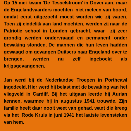
Op 15 mei kwam ‘De Tesselstroom’ in Dover aan, maar
de Engelandvaarders mochten niet meteen van boord,
omdat eerst uitgezocht moest worden wie zij waren.
Toen zij eindelijk aan land mochten, werden zij naar de
Patriotic school in Londen gebracht, waar zij zeer
grondig werden ondervraagd en permanent onder
bewaking stonden. De mannen die hun leven hadden
gewaagd om gevangen Duitsers naar Engeland over te
brengen, werden nu zelf ingeboekt als
krijgsgevangenen.
Jan werd bij de Nederlandse Troepen in Porthcawl
ingedeeld. Hier werd hij belast met de bewaking van het
vliegveld in Cardiff. Bij het uitgaan leerde hij Aurian
kennen, waarmee hij in augustus 1941 trouwde. Zijn
familie heeft daar nooit weet van gehad, want die kreeg
via het Rode Kruis in juni 1941 het laatste levensteken
van hem.