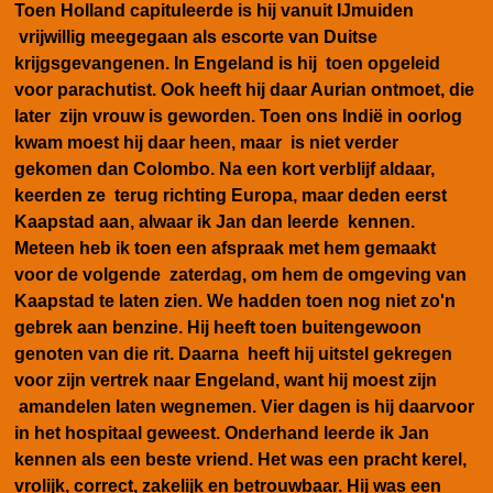
Toen Holland capituleerde is hij vanuit IJmuiden
vrijwillig meegegaan als escorte van Duitse
krijgsgevangenen. In Engeland is hij toen opgeleid
voor parachutist. Ook heeft hij daar Aurian ontmoet, die
later zijn vrouw is geworden. Toen ons Indië in oorlog
kwam moest hij daar heen, maar is niet verder
gekomen dan Colombo. Na een kort verblijf aldaar,
keerden ze terug richting Europa, maar deden eerst
Kaapstad aan, alwaar ik Jan dan leerde kennen.
Meteen heb ik toen een afspraak met hem gemaakt
voor de volgende zaterdag, om hem de omgeving van
Kaapstad te laten zien. We hadden toen nog niet zo'n
gebrek aan benzine. Hij heeft toen buitengewoon
genoten van die rit. Daarna heeft hij uitstel gekregen
voor zijn vertrek naar Engeland, want hij moest zijn
amandelen laten wegnemen. Vier dagen is hij daarvoor
in het hospitaal geweest. Onderhand leerde ik Jan
kennen als een beste vriend. Het was een pracht kerel,
vrolijk, correct, zakelijk en betrouwbaar. Hij was een