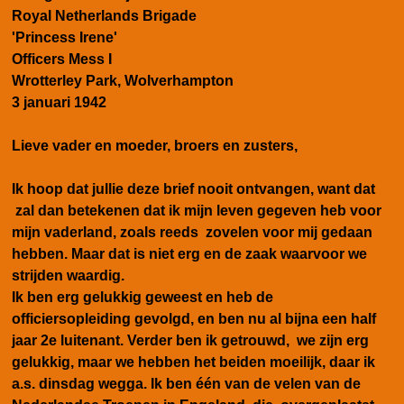
Royal Netherlands Brigade
'Princess Irene'
Officers Mess I
Wrotterley Park, Wolverhampton
3 januari 1942
Lieve vader en moeder, broers en zusters,
Ik hoop dat jullie deze brief nooit ontvangen, want dat
zal dan betekenen dat ik mijn leven gegeven heb voor
mijn vaderland, zoals reeds zovelen voor mij gedaan
hebben. Maar dat is niet erg en de zaak waarvoor we
strijden waardig.
Ik ben erg gelukkig geweest en heb de
officiersopleiding gevolgd, en ben nu al bijna een half
jaar 2e luitenant. Verder ben ik getrouwd, we zijn erg
gelukkig, maar we hebben het beiden moeilijk, daar ik
a.s. dinsdag wegga. Ik ben één van de velen van de