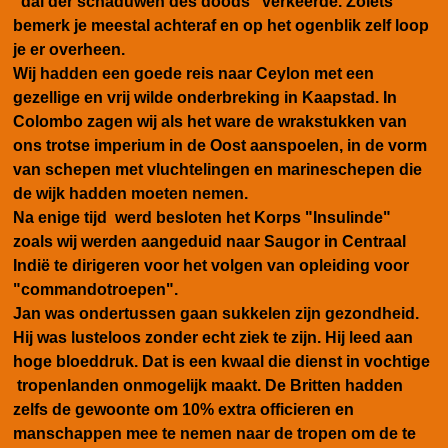
"dal der schaduwen des doods" verkeerde. Zoiets
bemerk je meestal achteraf en op het ogenblik zelf loop
je er overheen.
Wij hadden een goede reis naar Ceylon met een
gezellige en vrij wilde onderbreking in Kaapstad. In
Colombo zagen wij als het ware de wrakstukken van
ons trotse imperium in de Oost aanspoelen, in de vorm
van schepen met vluchtelingen en marineschepen die
de wijk hadden moeten nemen.
Na enige tijd werd besloten het Korps "Insulinde"
zoals wij werden aangeduid naar Saugor in Centraal
Indië te dirigeren voor het volgen van opleiding voor
"commandotroepen".
Jan was ondertussen gaan sukkelen zijn gezondheid.
Hij was lusteloos zonder echt ziek te zijn. Hij leed aan
hoge bloeddruk. Dat is een kwaal die dienst in vochtige
tropenlanden onmogelijk maakt. De Britten hadden
zelfs de gewoonte om 10% extra officieren en
manschappen mee te nemen naar de tropen om de te