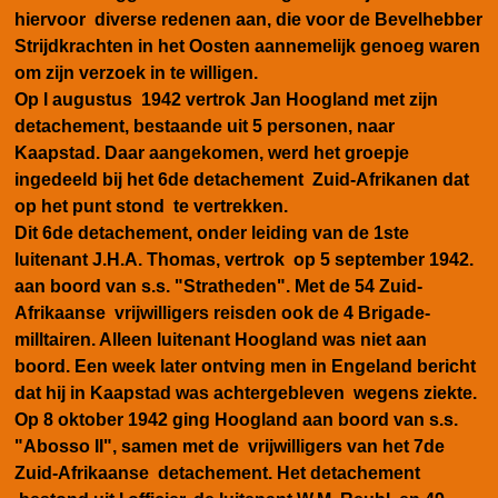
hiervoor diverse redenen aan, die voor de Bevelhebber
Strijdkrachten in het Oosten aannemelijk genoeg waren
om zijn verzoek in te willigen.
Op l augustus 1942 vertrok Jan Hoogland met zijn
detachement, bestaande uit 5 personen, naar
Kaapstad. Daar aangekomen, werd het groepje
ingedeeld bij het 6de detachement Zuid-Afrikanen dat
op het punt stond te vertrekken.
Dit 6de detachement, onder leiding van de 1ste
luitenant J.H.A. Thomas, vertrok op 5 september 1942.
aan boord van s.s. "Stratheden". Met de 54 Zuid-
Afrikaanse vrijwilligers reisden ook de 4 Brigade-
milltairen. Alleen luitenant Hoogland was niet aan
boord. Een week later ontving men in Engeland bericht
dat hij in Kaapstad was achtergebleven wegens ziekte.
Op 8 oktober 1942 ging Hoogland aan boord van s.s.
"Abosso II", samen met de vrijwilligers van het 7de
Zuid-Afrikaanse detachement. Het detachement