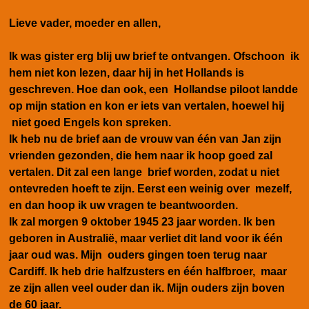
Lieve vader, moeder en allen,
Ik was gister erg blij uw brief te ontvangen. Ofschoon ik
hem niet kon lezen, daar hij in het Hollands is
geschreven. Hoe dan ook, een Hollandse piloot landde
op mijn station en kon er iets van vertalen, hoewel hij
niet goed Engels kon spreken.
Ik heb nu de brief aan de vrouw van één van Jan zijn
vrienden gezonden, die hem naar ik hoop goed zal
vertalen. Dit zal een lange brief worden, zodat u niet
ontevreden hoeft te zijn. Eerst een weinig over mezelf,
en dan hoop ik uw vragen te beantwoorden.
Ik zal morgen 9 oktober 1945 23 jaar worden. Ik ben
geboren in Australië, maar verliet dit land voor ik één
jaar oud was. Mijn ouders gingen toen terug naar
Cardiff. Ik heb drie halfzusters en één halfbroer, maar
ze zijn allen veel ouder dan ik. Mijn ouders zijn boven
de 60 jaar.