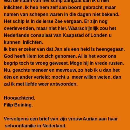
Wat de naam van het schip aangaat kan ik u niet
inlichten. Ik heb hem zelf aan boord gebracht, maar
namen van schepen waren in die dagen niet bekend.
Het schip is in de Ierse Zee vergaan. Er zijn nog
overlevenden, maar niet hier. Waarschijnlijk zou het
Nederlands consulaat van Kaapstad of Londen u
kunnen inlichten.
Ik ben er zeker van dat Jan als een held is heengegaan.
God heeft Hem tot zich genomen. Al is het voor ons
begrip toch te vroeg geweest. Moge hij in vrede rusten.
Nu, geachte meneer en mevrouw, zo heb ik u dan het
één en ander verteld; mocht u meer willen weten, dan
zal ik met liefde weer antwoorden.
Hoogachtend,
Filip Buining.
Vervolgens een brief van zijn vrouw Aurian aan haar
schoonfamilie in Nederland: