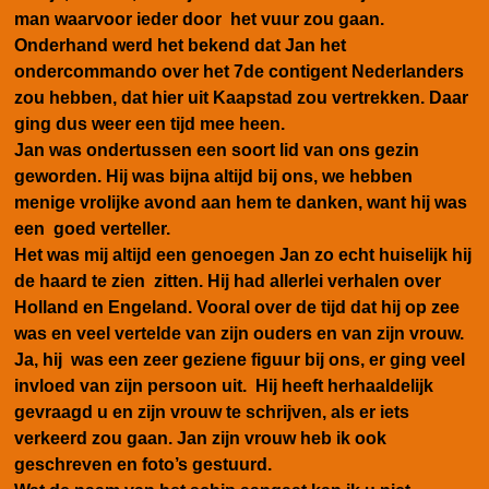
man waarvoor ieder door het vuur zou gaan.
Onderhand werd het bekend dat Jan het
ondercommando over het 7de contigent Nederlanders
zou hebben, dat hier uit Kaapstad zou vertrekken. Daar
ging dus weer een tijd mee heen.
Jan was ondertussen een soort lid van ons gezin
geworden. Hij was bijna altijd bij ons, we hebben
menige vrolijke avond aan hem te danken, want hij was
een goed verteller.
Het was mij altijd een genoegen Jan zo echt huiselijk hij
de haard te zien zitten. Hij had allerlei verhalen over
Holland en Engeland. Vooral over de tijd dat hij op zee
was en veel vertelde van zijn ouders en van zijn vrouw.
Ja, hij was een zeer geziene figuur bij ons, er ging veel
invloed van zijn persoon uit. Hij heeft herhaaldelijk
gevraagd u en zijn vrouw te schrijven, als er iets
verkeerd zou gaan. Jan zijn vrouw heb ik ook
geschreven en foto’s gestuurd.