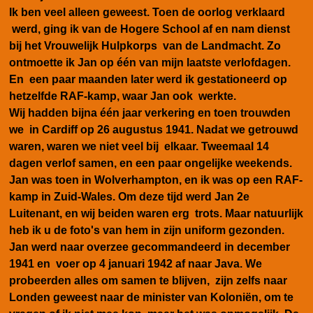
Ik ben veel alleen geweest. Toen de oorlog verklaard
werd, ging ik van de Hogere School af en nam dienst
bij het Vrouwelijk Hulpkorps van de Landmacht. Zo
ontmoette ik Jan op één van mijn laatste verlofdagen.
En een paar maanden later werd ik gestationeerd op
hetzelfde RAF-kamp, waar Jan ook werkte.
Wij hadden bijna één jaar verkering en toen trouwden
we in Cardiff op 26 augustus 1941. Nadat we getrouwd
waren, waren we niet veel bij elkaar. Tweemaal 14
dagen verlof samen, en een paar ongelijke weekends.
Jan was toen in Wolverhampton, en ik was op een RAF-
kamp in Zuid-Wales. Om deze tijd werd Jan 2e
Luitenant, en wij beiden waren erg trots. Maar natuurlijk
heb ik u de foto's van hem in zijn uniform gezonden.
Jan werd naar overzee gecommandeerd in december
1941 en voer op 4 januari 1942 af naar Java. We
probeerden alles om samen te blijven, zijn zelfs naar
Londen geweest naar de minister van Koloniën, om te