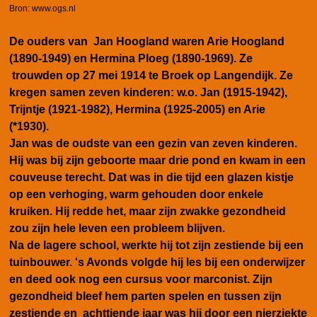
Bron:
www.ogs.nl
De ouders van Jan Hoogland waren Arie Hoogland
(1890-1949) en Hermina Ploeg (1890-1969). Ze
trouwden op 27 mei 1914 te Broek op Langendijk. Ze
kregen samen zeven kinderen: w.o. Jan (1915-1942),
Trijntje (1921-1982), Hermina (1925-2005) en Arie
(*1930).
Jan was de oudste van een gezin van zeven kinderen.
Hij was bij zijn geboorte maar drie pond en kwam in een
couveuse terecht. Dat was in die tijd een glazen kistje
op een verhoging, warm gehouden door enkele
kruiken. Hij redde het, maar zijn zwakke gezondheid
zou zijn hele leven een probleem blijven.
Na de lagere school, werkte hij tot zijn zestiende bij een
tuinbouwer. 's Avonds volgde hij les bij een onderwijzer
en deed ook nog een cursus voor marconist. Zijn
gezondheid bleef hem parten spelen en tussen zijn
zestiende en achttiende jaar was hij door een nierziekte