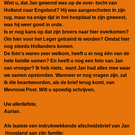
Wist u, dat Jan gewond was op de over- tocht van
Holland naar Engeland? Hij was aangeschoten in zijn
rug, maar na enige tijd in het hospitaal te zijn geweest,
was hij weer goed in orde.
Is er nog kans op dat zijn broers naar hier overkomen?
Om hier voor het Leger getraind te worden? Omdat hier
nog steeds Hollanders komen.
De foto's waren zeer welkom, heeft u er nog één van de
hele familie samen? En heeft u nog een foto van Jan
van vroeger? Ik heb niets, want Jan had alles mee waar
we samen opstonden. Wanneer er nog vragen zijn, zal
ik die beantwoorden, als de brief terug komt, van
Mevrouw Post. Wilt u spoedig schrijven,
Uw allerliefste,
Aurian.
Als laatste een indrukwekkende afscheidsbrief van Jan
Hoogland aan zijn familie: