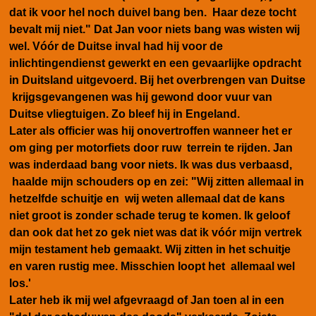
dat ik voor hel noch duivel bang ben. Haar deze tocht
bevalt mij niet." Dat Jan voor niets bang was wisten wij
wel. Vóór de Duitse inval had hij voor de
inlichtingendienst gewerkt en een gevaarlijke opdracht
in Duitsland uitgevoerd. Bij het overbrengen van Duitse
krijgsgevangenen was hij gewond door vuur van
Duitse vliegtuigen. Zo bleef hij in Engeland.
Later als officier was hij onovertroffen wanneer het er
om ging per motorfiets door ruw terrein te rijden. Jan
was inderdaad bang voor niets. Ik was dus verbaasd,
haalde mijn schouders op en zei: "Wij zitten allemaal in
hetzelfde schuitje en wij weten allemaal dat de kans
niet groot is zonder schade terug te komen. Ik geloof
dan ook dat het zo gek niet was dat ik vóór mijn vertrek
mijn testament heb gemaakt. Wij zitten in het schuitje
en varen rustig mee. Misschien loopt het allemaal wel
los.'
Later heb ik mij wel afgevraagd of Jan toen al in een