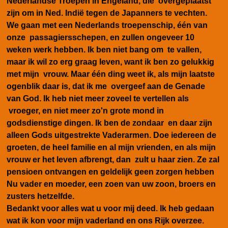
Nederlandse Troepen in Engeland, die overgeplaatst
zijn om in Ned. Indië tegen de Japanners te vechten.
We gaan met een Nederlands troepenschip, één van
onze passagiersschepen, en zullen ongeveer 10
weken werk hebben. Ik ben niet bang om te vallen,
maar ik wil zo erg graag leven, want ik ben zo gelukkig
met mijn vrouw. Maar één ding weet ik, als mijn laatste
ogenblik daar is, dat ik me overgeef aan de Genade
van God. Ik heb niet meer zoveel te vertellen als
vroeger, en niet meer zo'n grote mond in
godsdienstige dingen. Ik ben de zondaar en daar zijn
alleen Gods uitgestrekte Vaderarmen. Doe iedereen de
groeten, de heel familie en al mijn vrienden, en als mijn
vrouw er het leven afbrengt, dan zult u haar zien. Ze zal
pensioen ontvangen en geldelijk geen zorgen hebben
Nu vader en moeder, een zoen van uw zoon, broers en
zusters hetzelfde.
Bedankt voor alles wat u voor mij deed. Ik heb gedaan
wat ik kon voor mijn vaderland en ons Rijk overzee.