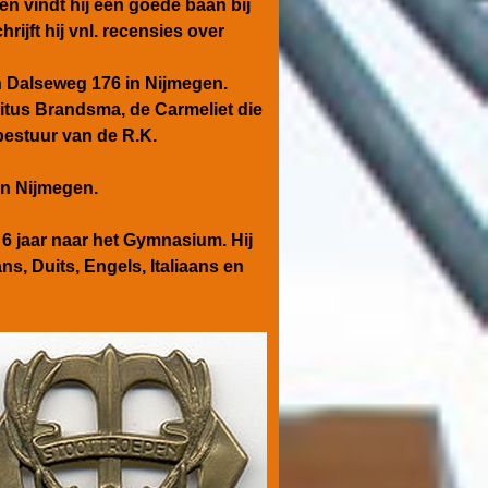
den vindt hij een goede baan bij
ijft hij vnl. recensies over
n Dalseweg 176 in Nijmegen.
itus Brandsma, de Carmeliet die
 bestuur van de R.K.
an Nijmegen.
 6 jaar naar het Gymnasium. Hij
ns, Duits, Engels, Italiaans en