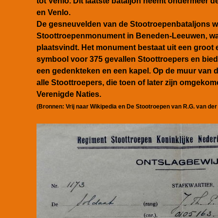
tot Venlo.
Dit laatste bataljon neemt ondermeer de
en Venlo.
De gesneuvelden van de Stootroepenbataljons 
Stoottroepenmonument in Beneden-Leeuwen, waar
plaatsvindt.
Het monument bestaat uit een groot 
symbool voor 375 gevallen Stoottroepers en
bied
een gedenkteken en een kapel.
Op de muur van d
alle Stoottroepers, die toen of later zijn omgeko
Verenigde Naties.
(Bronnen: Vrij naar Wikipedia en De Stootroepen van R.G. van der