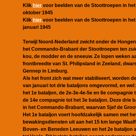
Klik
hier
voor beelden van de Stoottroepen in het
oktober 1945
Klik
hier
voor beelden van de Stoottroepen in he
januari 1945
Terwijl Noord-Nederland zwicht onder de Honger
het Commando-Brabant der Stoottroepen ten zuide
kou, de modder en de sneeuw. Ze lopen weken a
frontbreedte van St. Philipsland in Zeeland, dwars
Gennep in Limburg.
Als het front zich wat meer stabiliseert, worden 
van januari tot drie bataljons omgevormd, en wel
het 1e bataljon, de 2e-3e-4e-5e en 6e compagnie to
de 14e compagnie tot het 3e bataljon. Deze dri
in het Commando-Brabant, waarvan Sjef de Gro
Het 1e bataljon voert hoofdzakelijk samen met het
bewakingsdiensten uit aan het 15 km lange Waalf
Boven- en Beneden Leeuwen en het
2e bataljon