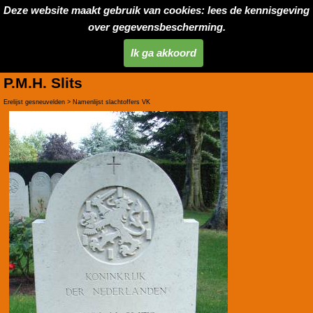
Deze website maakt gebruik van cookies: lees de kennisgeving
over gegevensbescherming.
Ik ga akkoord
P.M.H. Slits
Erelijst gesneuvelden > Namenlijst slachtoffers VK