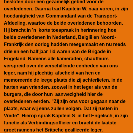
besloten door een gezamelijk gebed voor de
overledenen. Daarna trad Kapitein W. naar voren, in zijn
hoedanigheid van Commandant van de Transport-
Afdeeling, waartoe de beide overledenen behoorden.
Hij bracht in 'n korte toespraak in herinnering hoe
beide overledenen in Nederland, België en Noord-
Frankrijk den oorlog hadden meegemaakt en nu reeds
drie en een half jaar lid waren van de Brigade in
Engeland. Namens alle kameraden, chauffeurs
verspreid over de verschillende eenheden van ons
leger, nam hij plechtig afscheid van hen en
memoreerde de leege plaats die zij achterlieten, in de
harten van vrienden, zoowel in het leger als van de
burgers, die door hun aanwezigheid hier de
overledenen eerden. "Zij zijn ons voor gegaan naar de
plaats, waar wij eens zullen volgen. Dat zij rusten in
Vrede". Hierop sprak Kapitein S. in het Engelsch, in zijn
functie als Verbindingsofficier en bracht de laatste
groet namens het Britsche geallieerde leger.