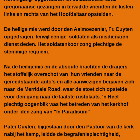
gregoriaanse gezangen in terwijl de vrienden de kisten
links en rechts van het Hoofdaltaar opstelden.
De heilige mis werd door den Aalmoezenier, Fr. Cuyten
opgedragen, terwijl eenige soldaten als misdienaren
dienst deden. Het soldatenkoor zong plechtige de
stemmige requiem.
Na de heiligemis en de absoute brachten de dragers
het stoffelijk overschot van hun vrienden naar de
gereedstaande auto's en alle aanwezigen begaven zich
naar de Merridale Road, waar de stoet zich opstelde
voor den gang naar de laatste rustplaats. 'n Heel
plechtig oogenblik was het betreden van het kerkhof
onder den zang van "In Paradisum"
Pater Cuyten, bijgestaan door den Pastoor van de kerk
nabij het kamp, leidde de begrafenisplechtigheid,