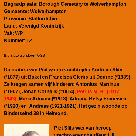
Begraafplaats: Borough Cemetery te Wolverhampton
Gemeente:
Wolverhampton
Provincie:
Staffordshire
Land:
Verenigd Koninkrijk
Vak:
WP
Nummer:
12
Bron foto grafsteen: OGS
De ouders van Piet waren vrachtrijder Andreas Slits
(*1877) uit Bakel en Francisca Clerks uit Deurne (*1889).
Ze kregen samen vijf kinderen: Antonius Martinus
(*1907), Johan Cornelis (*1914),
Petrus M. H. (1917-
1943),
Maria Adriana (*1918), Adriana Betsy Francisca
(*1920) en Andreas (1921-1921). Het gezin woonde op
Binderseind 38 in Helmond.
Piet Slits was van beroep
vrachtwagenchauffeur. Hij