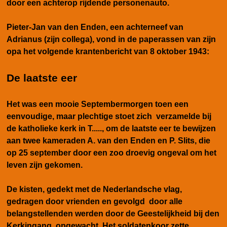
door een achterop rijdende personenauto.
Pieter-Jan van den Enden, een achterneef van
Adrianus (zijn collega), vond in de paperassen van zijn
opa het volgende krantenbericht van 8 oktober 1943:
De laatste eer
Het was een mooie Septembermorgen toen een
eenvoudige, maar plechtige stoet zich verzamelde bij
de katholieke kerk in T....., om de laatste eer te bewijzen
aan twee kameraden A. van den Enden en P. Slits, die
op 25 september door een zoo droevig ongeval om het
leven zijn gekomen.
De kisten, gedekt met de Nederlandsche vlag,
gedragen door vrienden en gevolgd door alle
belangstellenden werden door de Geestelijkheid bij den
Kerkingang opgewacht. Het soldatenkoor zette