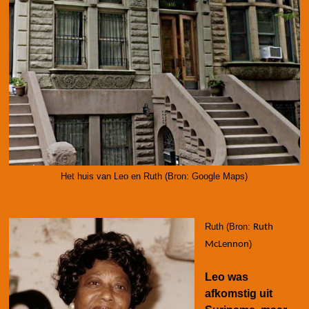
Het huis van Leo en Ruth (Bron: Google Maps)
Ruth (Bron:
Ruth
)
McLennon
Leo was
afkomstig uit