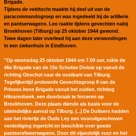
Brigade.
Tijdens de veldtocht maakte hij deel uit van de
paracommandogroep en was ingedeeld bij de artillerie
en pantserwagens.
Leo raakte tijdens gevechten nabij
Broekhoven (Tilburg) op 25 oktober 1944 gewond.
Twee dagen later overleed hij aan deze verwondingen
in een ziekenhuis in Eindhoven.
"Op woensdag 25 oktober 1944 om 7.00 uur, rukte de
46e Brigade van de 15e Schotse Divisie op vanuit de
richting Oirschot naar de oostkant van Tilburg.
Tegelijkertijd probeerde Gevechtsgroep II van de
Prinses Irene Brigade vanuit het zuiden, richting
Hilvarenbeek, een doorbraak te forceren op
Broekhoven. Deze plaats diende als basis voor de
uiteindelijke aanval op Tilburg. (...) De Duitsers hadden
aan het riviertje de Oude Ley een vooruitgeschoven
verdediging ingericht en beschikte over goede
pantserafweerwapens. Door dit vijandelijk vuur en het