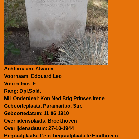
Achternaam: Alvares
Voornaam: Edouard Leo
Voorletters: E.L.
Rang: Dpl.Sold.
Mil. Onderdeel: Kon.Ned.Brig.Prinses Irene
Geboorteplaats: Paramaribo, Sur.
Geboortedatum: 11-06-1910
Overlijdensplaats: Broekhoven
Overlijdensdatum: 27-10-1944
Begraafplaats: Gem. begraafplaats te Eindhoven