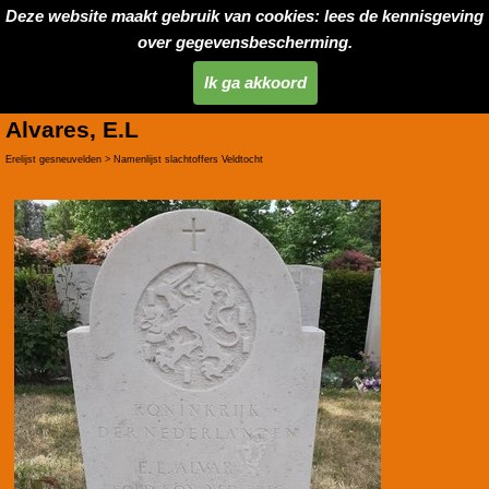
Deze website maakt gebruik van cookies: lees de kennisgeving
over gegevensbescherming.
Ik ga akkoord
Alvares, E.L
Erelijst gesneuvelden > Namenlijst slachtoffers Veldtocht