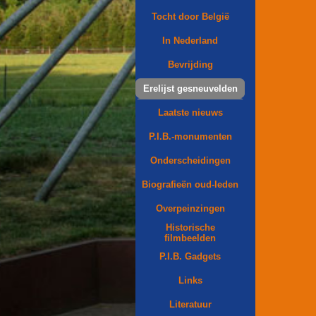
Tocht door België
In Nederland
Bevrijding
Erelijst gesneuvelden
Laatste nieuws
P.I.B.-monumenten
Onderscheidingen
Biografieën oud-leden
Overpeinzingen
Historische
filmbeelden
P.I.B. Gadgets
Links
Literatuur