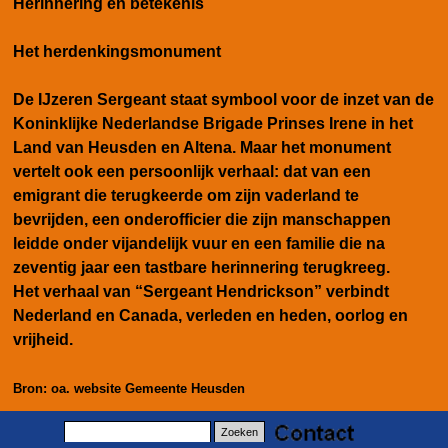
Herinnering en betekenis
Het herdenkingsmonument
De IJzeren Sergeant staat symbool voor de inzet van de
Koninklijke Nederlandse Brigade Prinses Irene in het
Land van Heusden en Altena. Maar het monument
vertelt ook een persoonlijk verhaal: dat van een
emigrant die terugkeerde om zijn vaderland te
bevrijden, een onderofficier die zijn manschappen
leidde onder vijandelijk vuur en een familie die na
zeventig jaar een tastbare herinnering terugkreeg.
Het verhaal van “Sergeant Hendrickson” verbindt
Nederland en Canada, verleden en heden, oorlog en
vrijheid.
B
ron: oa. website Gemeente Heusden
Zoeken