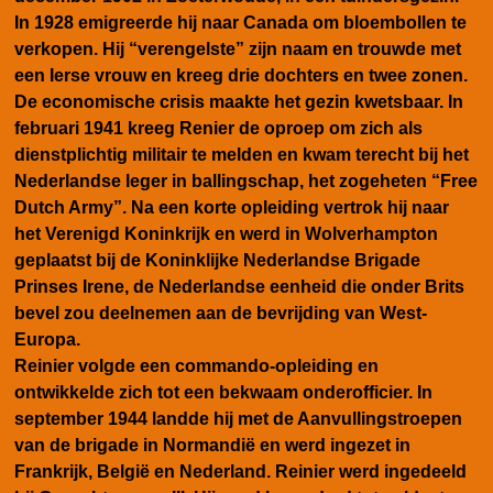
In 1928 emigreerde hij naar Canada om bloembollen te
verkopen. Hij
“verengelste” zijn naam en
trouwde met
een Ierse vrouw en kreeg drie dochters en twee zonen.
De economische crisis maakte het gezin kwetsbaar. In
februari 1941
kreeg Renier de oproep om zich als
dienstplichtig militair te melden en
kwam terecht bij het
Nederlandse leger in ballingschap, het zogeheten “Free
Dutch Army”. Na een korte opleiding vertrok hij naar
het Verenigd Koninkrijk en werd in Wolverhampton
geplaatst bij de Koninklijke Nederlandse Brigade
Prinses Irene, de Nederlandse eenheid die onder Brits
bevel zou deelnemen aan de bevrijding van West-
Europa.
Reinier volgde een commando-opleiding en
ontwikkelde zich tot een bekwaam onderofficier. In
september 1944 landde hij met de Aanvullingstroepen
van de brigade in Normandië en werd ingezet in
Frankrijk, België en Nederland. Reinier werd ingedeeld