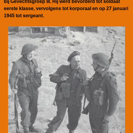
bij Gevechtsgroep III. Hij werd bevorderd tot soldaat
eerste klasse, vervolgens tot korporaal en op 27 januari
1945 tot sergeant.