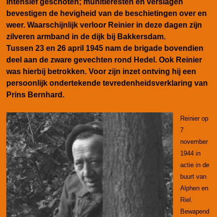
intensief geschoten; munitieresten en verslagen
bevestigen de hevigheid van de beschietingen over en
weer.
Waarschijnlijk verloor Reinier in deze dagen zijn
zilveren armband in de dijk bij Bakkersdam.
Tussen 23 en 26 april 1945 nam de brigade bovendien
deel aan de zware gevechten rond Hedel. Ook Reinier
was hierbij betrokken. Voor zijn inzet ontving hij een
persoonlijk ondertekende tevredenheidsverklaring van
Prins Bernhard.
Reinier op
7
november
1944 in
actie in de
buurt van
Alphen en
Riel.
Bewapend