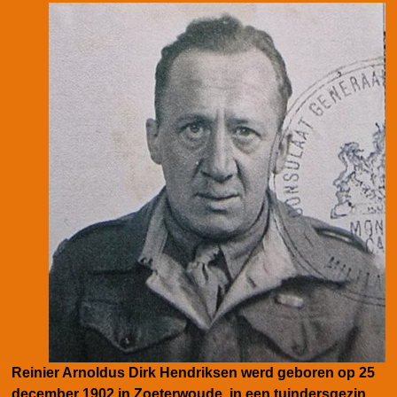
Reinier Arnoldus Dirk Hendriksen werd geboren op 25
december 1902 in Zoeterwoude, in een tuindersgezin.