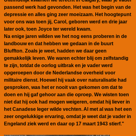
passend werk had gevonden. Het was het begin van de
depressie en alles ging zeer moeizaam. Het hoogtepunt
voor ons was toen jij, Carol, geboren werd en drie jaar
later ook, toen Joyce ter wereld kwam.
Na enige jaren wilden we het nog eens proberen in de
landbouw en dat hebben we gedaan in de buurt
Bluffton. Zoals je weet, hadden we daar geen
gemakkelijk leven. We waren echter blij om zelfstandig
te zijn, totdat de oorlog uitbrak en je vader werd
opgeroepen door de Nederlandse overheid voor
militaire dienst. Hoewel hij vaak over naturalisatie had
gesproken, was het er nooit van gekomen om dat te
doen en hij gaf gehoor aan die oproep. We wisten toen
niet dat hij ook had mogen weigeren, omdat hij liever in
het Canadese leger wilde vechten. Al met al was het een
zeer ongelukkige ervaring, omdat je weet dat je vader in
Engeland ziek werd en daar op 17 maart 1943 stierf."