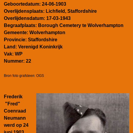
Geboortedatum:
24-06-1903
Overlijdensplaats:
Lichfield, Staffordshire
Overlijdensdatum:
17-03-1943
Begraafplaats: Borough Cemetery te Wolverhampton
Gemeente:
Wolverhampton
Provincie:
Staffordshire
Land:
Verenigd Koninkrijk
Vak:
WP
Nummer:
22
Bron foto grafsteen: OGS
Frederik
"Fred"
Coenraad
Neumann
werd op 24
juni 1903