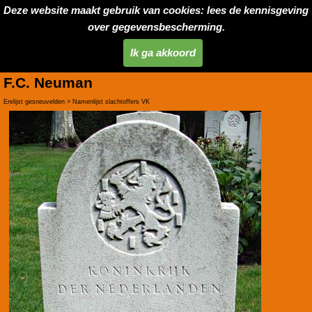
Deze website maakt gebruik van cookies: lees de kennisgeving
over gegevensbescherming.
Ik ga akkoord
F.C. Neuman
Erelijst gesneuvelden > Namenlijst slachtoffers VK