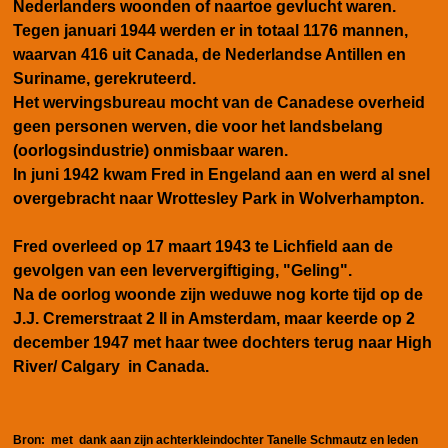
Nederlanders woonden of naartoe gevlucht waren.
Tegen januari 1944 werden er in totaal 1176 mannen,
waarvan 416 uit Canada, de Nederlandse Antillen en
Suriname, gerekruteerd.
Het wervingsbureau mocht van de Canadese overheid
geen personen werven, die voor het landsbelang
(oorlogsindustrie) onmisbaar waren.
In juni 1942 kwam Fred in Engeland aan en werd al snel
overgebracht naar Wrottesley Park in Wolverhampton.
Fred overleed op 17 maart 1943 te Lichfield aan de
gevolgen van een leververgiftiging, "Geling".
Na de oorlog woonde zijn weduwe nog korte tijd op de
J.J. Cremerstraat 2 II in Amsterdam, maar keerde op 2
december 1947 met haar twee dochters terug naar High
River/ Calgary in Canada.
Bron:
met dank aan zijn achterkleindochter Tanelle Schmautz en leden