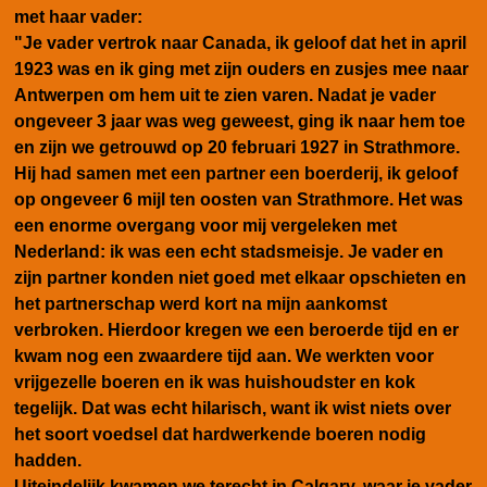
met haar vader:
"Je vader vertrok naar Canada, ik geloof dat het in april
1923 was en ik ging met zijn ouders en zusjes mee naar
Antwerpen om hem uit te zien varen. Nadat je vader
ongeveer 3 jaar was weg geweest, ging ik naar hem toe
en zijn we getrouwd op 20 februari 1927 in Strathmore.
Hij had samen met een partner een boerderij, ik geloof
op ongeveer 6 mijl ten oosten van Strathmore. Het was
een enorme overgang voor mij vergeleken met
Nederland: ik was een echt stadsmeisje. Je vader en
zijn partner konden niet goed met elkaar opschieten en
het partnerschap werd kort na mijn aankomst
verbroken. Hierdoor kregen we een beroerde tijd en er
kwam nog een zwaardere tijd aan. We werkten voor
vrijgezelle boeren en ik was huishoudster en kok
tegelijk. Dat was echt hilarisch, want ik wist niets over
het soort voedsel dat hardwerkende boeren nodig
hadden.
Uiteindelijk kwamen we terecht in Calgary, waar je vader