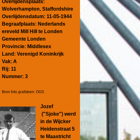
Overlijdensplaats:
Wolverhampton, Staffordshire
Overlijdensdatum: 11-05-1944
Begraafplaats: Nederlands
ereveld Mill Hill te Londen
Gemeente Londen
Provincie: Middlesex
Land: Verenigd Koninkrijk
Vak: A
Rij: 11
Nummer: 3
Bron foto grafsteen: OGS
Jozef
("Sjoke") werd
in de Wijcker
Heidenstraat 5
te Maastricht