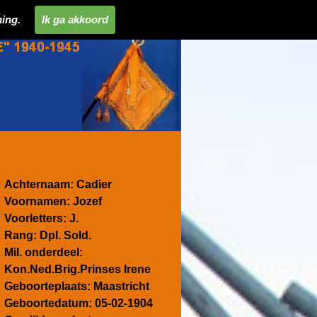
ing.
Ik ga akkoord
Achternaam: Cadier
Voornamen: Jozef
Voorletters: J.
Rang: Dpl. Sold.
Mil. onderdeel:
Kon.Ned.Brig.Prinses Irene
Geboorteplaats: Maastricht
Geboortedatum: 05-02-1904