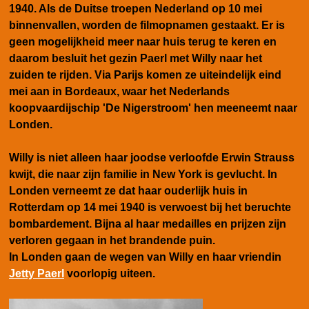
1940. Als de Duitse troepen Nederland op 10 mei
binnenvallen, worden de filmopnamen gestaakt. Er is
geen mogelijkheid meer naar huis terug te keren en
daarom besluit het gezin Paerl met Willy naar het
zuiden te rijden. Via Parijs komen ze uiteindelijk eind
mei aan in Bordeaux, waar het Nederlands
koopvaardijschip 'De Nigerstroom' hen meeneemt naar
Londen.
Willy is niet alleen haar joodse verloofde Erwin Strauss
kwijt, die naar
zijn familie
in New York is gevlucht. In
Londen verneemt ze dat haar ouderlijk huis in
Rotterdam op 14 mei 1940 is verwoest bij het beruchte
bombardement. Bijna al haar medailles en prijzen zijn
verloren gegaan in het brandende puin.
In Londen gaan de wegen van Willy en haar vriendin
Jetty Paerl
voorlopig uiteen.