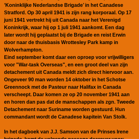
‘Koninklijke Nederlandse Brigade’
in het Canadese
Stratford. Op 30 april 1941 is zijn rang korporaal. Op 17
juni 1941 vertrekt hij uit Canada naar het Verenigd
Koninkrijk, waar hij op 1 juli 1941 aankomt. Een dag
later wordt hij geplaatst bij de Brigade en reist Erwin
door naar de thuisbasis Wrottesley Park kamp in
Wolverhampton.
Eind september komt daar een oproep voor vrijwilligers
voor "War-task Overseas", en een groot deel van zijn
detachement uit Canada meldt zich direct hiervoor aan.
Ongeveer 90 man worden 14 oktober in het Schotse
Greennock met de Pasteur naar Halifax in Canada
verscheept. Daar komen ze op 20 november 1941 aan
en horen dan pas dat de manschappen
als zgn. Tweede
Detachement naar Suriname worden gestuurd. Hun
commandant wordt de Canadese kapitein Van Stolk.
In het dagboek van J.J. Samson van de Prinses Irene