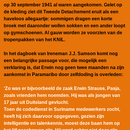
op 30 september 1941 al waren aangekomen. Gelet op
de kleding ziet dit Tweede Detachement eruit als een
haveloos allegaartje: sommigen dragen een korte
broek met daaronder wollen sokken en een ander loopt
op gymschoenen. Al gauw worden ze voorzien van de
tropenpakken van het KNIL.
In het dagboek van Ireneman J.J. Samson komt nog
een belangrijke passage voor, die mogelijk een
verklaring is, dat Erwin nog geen twee maanden na zijn
aankomst in Paramaribo door zelfdoding is overleden:
‘Zo was er bijvoorbeeld de zaak Erwin Strauss, Pasja,
zoals vrienden hem noemden. Hij was als jongen van
17 jaar uit Duitsland gevlucht.
Toen de codedienst in Suriname medewerkers zocht,
heeft hij zich daarvoor opgegeven, gezien zijn
intelligentie en talenkennis, moest deze baan hem op