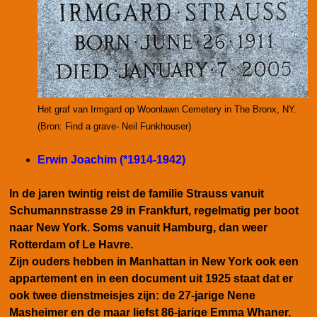
Het graf van Irmgard op Woonlawn Cemetery in The Bronx, NY.
(Bron:
Find a grave- Neil Funkhouser)
Erwin Joachim (*1914-1942)
In de jaren twintig reist de familie Strauss vanuit
Schumannstrasse 29 in Frankfurt, regelmatig per boot
naar New York. Soms vanuit Hamburg, dan weer
Rotterdam of Le Havre.
Zijn ouders hebben
in Manhattan in New York
ook een
appartement en in een document uit 1925 staat dat er
ook twee dienstmeisjes zijn: de 27-jarige Nene
Masheimer en de maar liefst 86-jarige Emma Whaner.