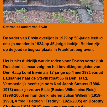
Graf van de ouders van Erwin
De vader van Erwin overlijdt in 1929 op 50-jarige leeftijd
en zijn moeder in 1934 op 45-jarige leeftijd. Beiden zijn
op de joodse begraafplaats in Frankfurt begraven.
Het is niet duidelijk wat de reden voor Erwins vertrek uit
Duitsland is, maar volgens het bevolkingsregister van
Den Haag komt Erwin als 17-jarige op 4 mei 1931 vanuit
Lausanne naar de Stevinstraat 66 in Den Haag.
Vermoedelijk heeft zijn oom Karl
Jacob Strauss (1886-
1973) met zijn vrouw Elsie (Resine Wilhelmine Reis)
(1998-2000) en hun drie kinderen Julian Wilhelm (1919-
1993), Alfred Friedrich "Freddy" (1921-2005) en
Dorothy
Charlotte (1926-2019)
hem opgevangen op de