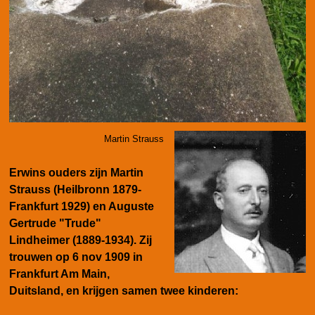
Martin Strauss
Erwins ouders zijn Martin
Strauss (Heilbronn
1879-
Frankfurt 1929) en
Auguste
Gertrude "Trude"
Lindheimer (1889-1934). Zij
trouwen op
6 nov 1909 in
Frankfurt Am Main,
Duitsland, en krijgen samen twee kinderen: