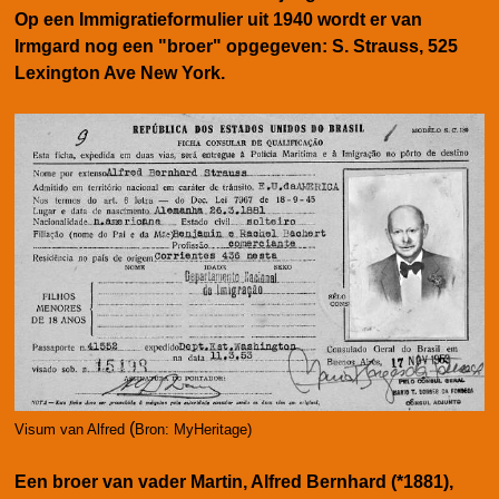
Op een Immigratieformulier uit 1940 wordt er van
Irmgard nog een "broer" opgegeven: S. Strauss, 525
Lexington Ave New York.
(
Visum van Alfred
Bron: MyHeritage)
Een broer van vader Martin, Alfred Bernhard (*1881),