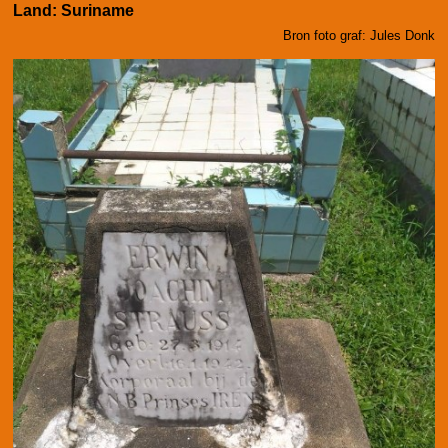
Land: Suriname
Bron foto graf: Jules Donk