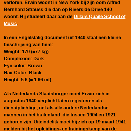
verloren. Erwin woont in
New York
bij zijn oom Alfred
Bernhard Strauss die dan op Riverside Drive 140
woont. Hij studeert daar aan de
Dillars Quaile School of
Music
.
In een Engelstalig document uit 1940 staat een kleine
beschrijving van hem:
Weight: 170 (=77 kg)
Complexion: Dark
Eye color: Brown
Hair Color: Black
Height: 5.6 (= 1.66 mt)
Als Nederlands Staatsburger moet Erwin zich in
augustus 1940 verplicht laten registreren als
dienstplichtige, net als alle andere Nederlandse
mannen in het buitenland, die tussen 1904 en 1921
geboren zijn. Uiteindelijk moet hij zich op 19 maart 1941
melden bij het opleidings- en trainingskamp van de