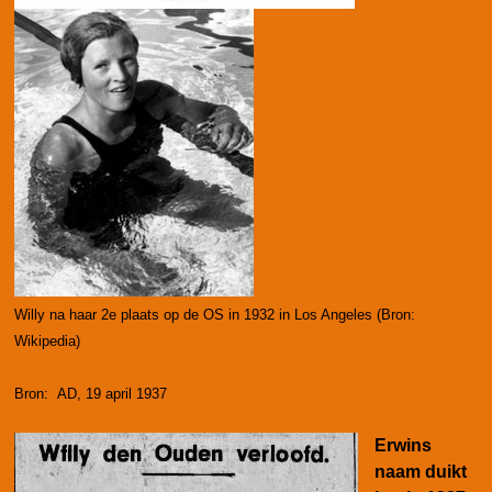
Willy na haar 2e plaats op de OS in 1932 in Los Angeles (Bron:
Wikipedia)
Bron: AD, 19 april 1937
Erwins
naam duikt