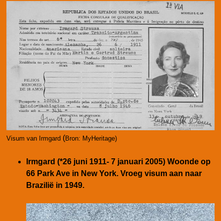
(
Visum van Irmgard
Bron: MyHeritage)
Irmgard (*26 juni 1911- 7 januari 2005) Woonde op
66 Park Ave in New York. Vroeg visum aan naar
Brazilië
in 1949
.