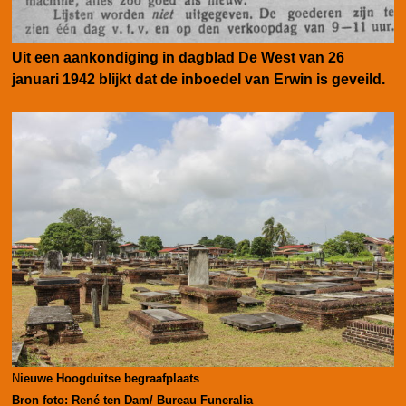
Uit een aankondiging in dagblad De West van 26
januari 1942 blijkt dat de inboedel van Erwin is geveild.
N
ieuwe Hoogduitse begraafplaats
Bron foto: René ten Dam/ Bureau Funeralia