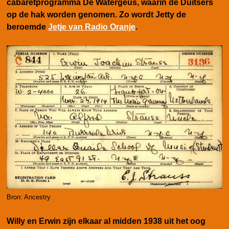
cabaretprogramma De Watergeus, waarin de Duitsers
op de hak worden genomen. Zo wordt Jetty
de
beroemde
Jetje van Radio Oranje
.
Bron: Ancestry
Willy en Erwin zijn elkaar al midden 1938 uit het oog