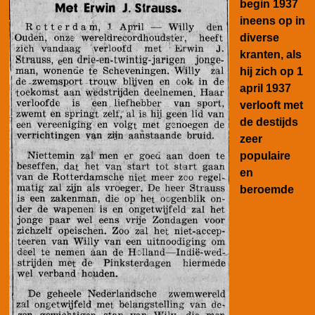
begin 1937
ineens op in
diverse
kranten, als
hij zich op 1
april 1937
verlooft met
de destijds
zeer
populaire
en
beroemde