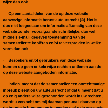
wijze dan ook.
Op een aantal delen van de op deze website
·
aanwezige informatie berust auteursrecht (©). Het is
dus niet toegestaan om informatie afkomstig van deze
website zonder voorafgaande schriftelijke, dan wel
middels e-mail, gegeven toestemming van de
samensteller te kopiëren en/of te verspreiden in welke
vorm dan ook.
Bezoekers en/of gebruikers van deze website
·
kunnen op geen enkele wijze rechten ontlenen aan de
op deze website aangeboden informatie.
Indien meent dat de samensteller een onrechtmatige
·
inbreuk pleegt op uw auteursrecht of dat u meent dat u
op enig andere wijze geschonden wordt in uw rechten,
wordt u verzocht om mij daarvan per -mail daarvan op
de hoogte te brengen om in overleg met u de gewenste