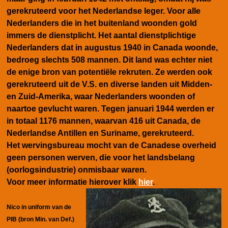
gerekruteerd voor het Nederlandse leger. Voor alle
Nederlanders die in het buitenland woonden gold
immers de dienstplicht. Het aantal dienstplichtige
Nederlanders dat in augustus 1940 in Canada woonde,
bedroeg slechts 508 mannen. Dit land was echter niet
de enige bron van potentiële rekruten. Ze werden ook
gerekruteerd uit de V.S. en diverse landen uit Midden-
en Zuid-Amerika, waar Nederlanders woonden of
naartoe gevlucht waren. Tegen januari 1944 werden er
in totaal 1176 mannen, waarvan 416 uit Canada, de
Nederlandse Antillen en Suriname, gerekruteerd.
Het wervingsbureau mocht van de Canadese overheid
geen personen werven, die voor het landsbelang
(oorlogsindustrie) onmisbaar waren.
Voor meer informatie hierover klik
hier
.
Nico in uniform van de
PIB (bron Min. van Def.)