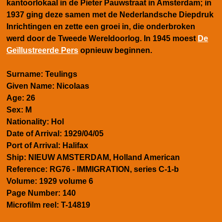
kantoorlokaal in de Pieter Pauwstraat in Amsterdam; in
1937 ging deze samen met de Nederlandsche Diepdruk
Inrichtingen en zette een groei in, die onderbroken
werd door de Tweede Wereldoorlog. In 1945 moest
De
Geïllustreerde Pers
opnieuw beginnen.
Surname: Teulings
Given Name: Nicolaas
Age: 26
Sex: M
Nationality: Hol
Date of Arrival: 1929/04/05
Port of Arrival: Halifax
Ship: NIEUW AMSTERDAM, Holland American
Reference: RG76 - IMMIGRATION, series C-1-b
Volume: 1929 volume 6
Page Number: 140
Microfilm reel: T-14819