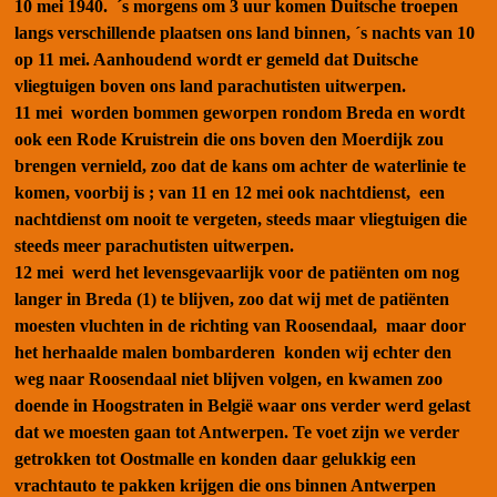
10 mei 1940
. ´s morgens om 3 uur komen Duitsche troepen
langs verschillende plaatsen ons land binnen, ´s nachts van 10
op 11 mei. Aanhoudend wordt er gemeld dat Duitsche
vliegtuigen boven ons land parachutisten uitwerpen.
11 mei
worden bommen geworpen rondom Breda en wordt
ook een Rode Kruistrein die ons boven den Moerdijk zou
brengen vernield, zoo dat de kans om achter de waterlinie te
komen, voorbij is ; van 11 en 12 mei ook nachtdienst, een
nachtdienst om nooit te vergeten, steeds maar vliegtuigen die
steeds meer parachutisten uitwerpen.
12 mei
werd het levensgevaarlijk voor de patiënten om nog
langer in Breda (1) te blijven, zoo dat wij met de patiënten
moesten vluchten in de richting van Roosendaal, maar door
het herhaalde malen bombarderen konden wij echter den
weg naar Roosendaal niet blijven volgen, en kwamen zoo
doende in Hoogstraten in België waar ons verder werd gelast
dat we moesten gaan tot Antwerpen. Te voet zijn we verder
getrokken tot Oostmalle en konden daar gelukkig een
vrachtauto te pakken krijgen die ons binnen Antwerpen