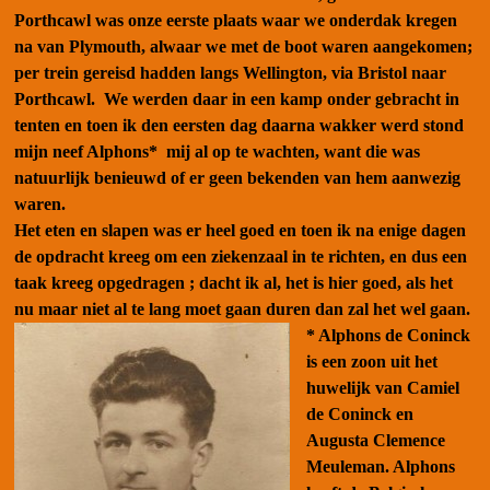
Porthcawl was onze eerste plaats waar we onderdak kregen
na van Plymouth, alwaar we met de boot waren aangekomen;
per trein gereisd hadden langs Wellington, via Bristol naar
Porthcawl.
We werden daar in een kamp onder gebracht in
tenten en toen ik den eersten dag daarna wakker werd stond
mijn neef Alphons* mij al op te wachten, want die was
natuurlijk benieuwd of er geen bekenden van hem aanwezig
waren.
Het eten en slapen was er heel goed en toen ik na enige dagen
de opdracht kreeg om een ziekenzaal in te richten, en dus een
taak kreeg opgedragen ; dacht ik al, het is hier goed, als het
nu maar niet al te lang moet gaan duren dan zal het wel gaan.
* Alphons de Coninck
is een zoon uit het
huwelijk van Camiel
de Coninck en
Augusta Clemence
Meuleman. Alphons