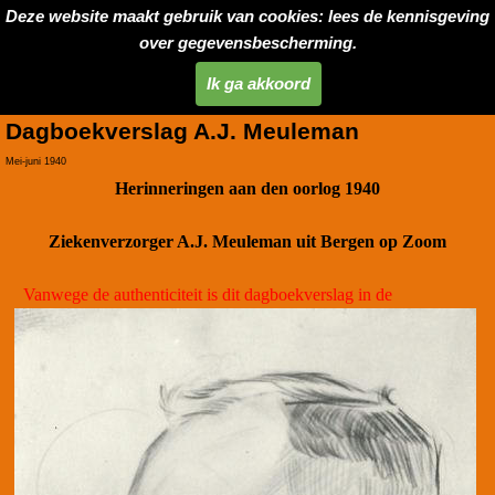
Deze website maakt gebruik van cookies: lees de kennisgeving
over gegevensbescherming.
Ik ga akkoord
Dagboekverslag A.J. Meuleman
Mei-juni 1940
Herinneringen aan den oorlog 1940
Ziekenverzorger A.J. Meuleman uit Bergen op Zoom
Vanwege
de authenticiteit is di
t dagboekverslag in de