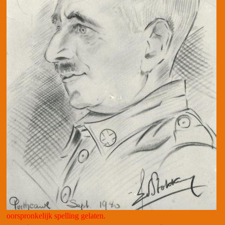
oorspronkelijk spelling gelaten.