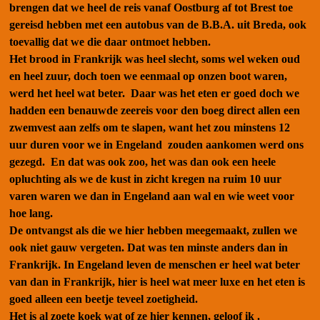
brengen dat we heel de reis vanaf Oostburg af tot Brest toe
gereisd hebben met een autobus van de B.B.A. uit Breda, ook
toevallig dat we die daar ontmoet hebben.
Het brood in Frankrijk was heel slecht, soms wel weken oud
en heel zuur, doch toen we eenmaal op onzen boot waren,
werd het heel wat beter. Daar was het eten er goed doch we
hadden een benauwde zeereis voor den boeg direct allen een
zwemvest aan zelfs om te slapen, want het zou minstens 12
uur duren voor we in Engeland zouden aankomen werd ons
gezegd. En dat was ook zoo, het was dan ook een heele
opluchting als we de kust in zicht kregen na ruim 10 uur
varen waren we dan in Engeland aan wal en wie weet voor
hoe lang.
De ontvangst als die we hier hebben meegemaakt, zullen we
ook niet gauw vergeten. Dat was ten minste anders dan in
Frankrijk. In Engeland leven de menschen er heel wat beter
van dan in Frankrijk, hier is heel wat meer luxe en het eten is
goed alleen een beetje teveel zoetigheid.
Het is al zoete koek wat of ze hier kennen, geloof ik .