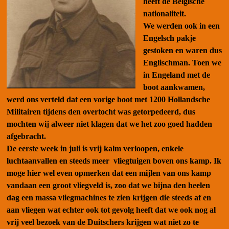
heeft de Belgische
nationaliteit.
We werden ook in een
Engelsch pakje
gestoken en waren dus
Englischman. Toen we
in Engeland met de
boot aankwamen,
werd ons verteld dat een vorige boot met 1200 Hollandsche
Militairen tijdens den overtocht was getorpedeerd, dus
mochten wij alweer niet klagen dat we het zoo goed hadden
afgebracht.
De eerste week in juli is vrij kalm verloopen, enkele
luchtaanvallen en steeds meer vliegtuigen boven ons kamp. Ik
moge hier wel even opmerken dat een mijlen van ons kamp
vandaan een groot vliegveld is, zoo dat we bijna den heelen
dag een massa vliegmachines te zien krijgen die steeds af en
aan vliegen wat echter ook tot gevolg heeft dat we ook nog al
vrij veel bezoek van de Duitschers krijgen wat niet zo te