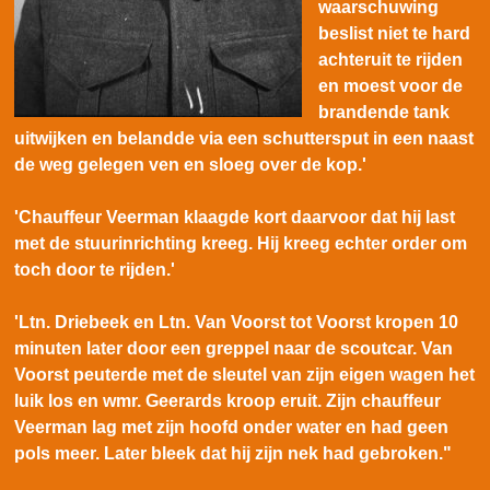
waarschuwing
beslist niet te hard
achteruit te rijden
en moest voor de
brandende tank
uitwijken en belandde via een schuttersput in een naast
de weg gelegen ven en sloeg over de kop.'
'Chauffeur Veerman klaagde kort daarvoor dat hij last
met de stuurinrichting kreeg. Hij kreeg echter order om
toch door te rijden.'
'Ltn. Driebeek en Ltn. Van Voorst tot Voorst kropen 10
minuten later door een greppel naar de scoutcar. Van
Voorst peuterde met de sleutel van zijn eigen wagen het
luik los en wmr. Geerards kroop eruit. Zijn chauffeur
Veerman lag met zijn hoofd onder water en had geen
pols meer. Later bleek dat hij zijn nek had gebroken."