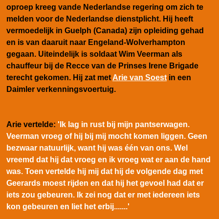
oproep kreeg vande Nederlandse regering om zich te
melden voor de Nederlandse dienstplicht. Hij heeft
vermoedelijk in Guelph (Canada) zijn opleiding gehad
en is van daaruit naar Engeland-Wolverhampton
gegaan. Uiteindelijk is soldaat Wim Veerman als
chauffeur bij de Recce van de Prinses Irene Brigade
terecht gekomen. Hij zat met
Arie van Soest
in een
Daimler verkenningsvoertuig.
Arie vertelde:
'Ik lag in rust bij mijn pantserwagen.
Veerman vroeg of hij bij mij mocht komen liggen. Geen
bezwaar natuurlijk, want hij was één van ons. Wel
vreemd dat hij dat vroeg en ik vroeg wat er aan de hand
was. Toen vertelde hij mij dat hij de volgende dag met
Geerards moest rijden en dat hij het gevoel had dat er
iets zou gebeuren. Ik zei nog dat er met iedereen iets
kon gebeuren en liet het erbij.......'