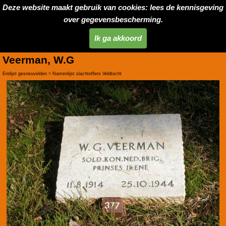
Deze website maakt gebruik van cookies: lees de kennisgeving
over gegevensbescherming.
Ik ga akkoord
Veerman, W.G
Erelijst gesneuvelden > Namenlijst slachtoffers Veldtocht