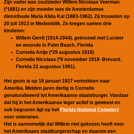
Zijn vader was zoutzieder Willem Nicolaas Veerman
(*1881) en zijn moeder was de Amsterdamse
dienstbode Maria Alida Kat (1883-1962). Zij trouwden op
20 juli 1913 in Medemblik. Ze kregen samen drie
kinderen:
Willem Gerrit (1914-1944), getrouwd met Lucieer
en woonde in Palm Beach, Florida
Cornelia Antje (*29 augustus 1916)
Cornelis Nicolaas (*8 november 1919- Brevard,
Florida 22 augustus 1991).
Het gezin is op 18 januari 1927 vertrokken naar
Amerika. Midden jaren dertig is Cornelis
genaturaliseerd tot Amerikaanse staatsburger. Vandaar
dat hij in het Amerikaanse leger actief is geweest en
ook begraven ligt op het
Florida National Cemetery
voor veteranen.
Het is aannemelijk dat Willem niet gekozen heeft voor
het Amerikaans staatburgerschap en daarom een