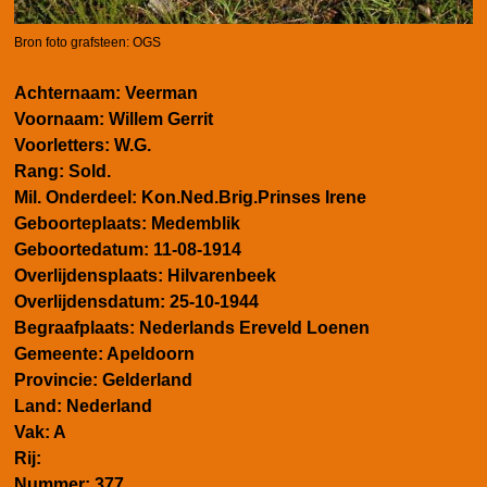
Bron foto grafsteen: OGS
Achternaam: Veerman
Voornaam: Willem Gerrit
Voorletters: W.G.
Rang: Sold.
Mil. Onderdeel: Kon.Ned.Brig.Prinses Irene
Geboorteplaats: Medemblik
Geboortedatum: 11-08-1914
Overlijdensplaats: Hilvarenbeek
Overlijdensdatum: 25-10-1944
Begraafplaats: Nederlands Ereveld Loenen
Gemeente: Apeldoorn
Provincie: Gelderland
Land: Nederland
Vak: A
Rij:
Nummer: 377