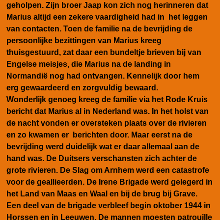
geholpen. Zijn broer Jaap kon zich nog herinneren dat
Marius altijd een zekere vaardigheid had in het leggen
van contacten. Toen de familie na de bevrijding de
persoonlijke bezittingen van Marius kreeg
thuisgestuurd, zat daar een bundeltje brieven bij van
Engelse meisjes, die Marius na de landing in
Normandië nog had ontvangen.
Kennelijk door hem
erg gewaardeerd en zorgvuldig bewaard.
Wonderlijk genoeg kreeg de familie via het Rode Kruis
bericht dat Marius al in Nederland was. In het holst van
de nacht vonden er oversteken plaats over de rivieren
en zo
kwamen er berichten door. Maar eerst na de
bevrijding werd duidelijk wat er daar allemaal aan de
hand was. De Duitsers verschansten zich achter de
grote rivieren. De Slag om Arnhem werd een catastrofe
voor de geallieerden. De Irene Brigade werd gelegerd in
het Land van Maas en Waal en bij de brug bij Grave.
Een deel van de brigade verbleef begin oktober 1944 in
Horssen en in Leeuwen. De mannen moesten patrouille