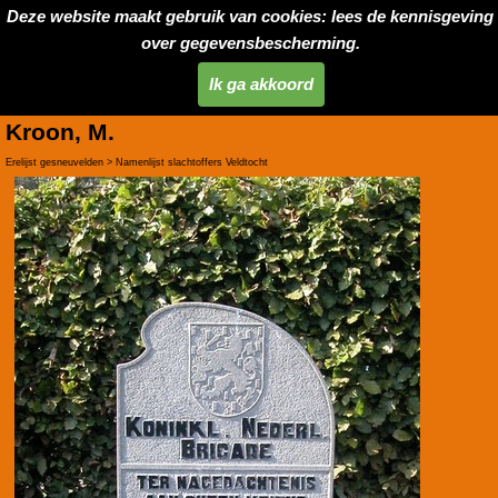
Deze website maakt gebruik van cookies: lees de kennisgeving
over gegevensbescherming.
Ik ga akkoord
Kroon, M.
Erelijst gesneuvelden > Namenlijst slachtoffers Veldtocht