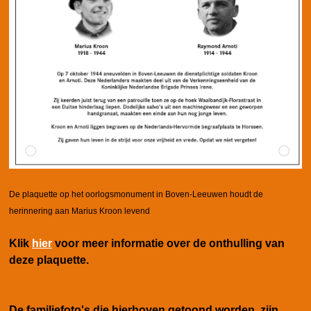
De plaquette op het oorlogsmonument in Boven-Leeuwen houdt de
herinnering aan Marius Kroon levend
Klik
hier
voor meer informatie over de onthulling van
deze plaquette.
De familiefoto's die hierboven getoond worden, zijn