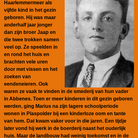
Haarlemmermeer als
vijfde kind in het gezin
geboren. Hij was maar
anderhalf jaar jonger
dan zijn broer Jaap en
die twee trokken samen
veel op. Ze speelden in
en rond het huis en
brachten vele uren
door met vissen en het
zoeken van
eendeneieren. Ook
waren ze vaak te vinden in de smederij van hun vader
in Abbenes. Toen er meer kinderen in dit gezin geboren
werden, ging Marius na zijn lagere schoolperiode
wonen in Plaspolder bij een kinderloze oom en tante
van hem. Dat kwam vaker voor in die jaren. Een tijdje
later vond hij werk in de boerderij naast het ouderlijk
huis. Maar de landbouw had weinig toekomst en in de