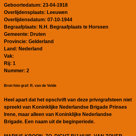
Geboortedatum: 23-04-1918
Overlijdensplaats: Leeuwen
Overlijdensdatum: 07-10-1944
Begraafplaats: N.H. Begraafplaats te Horssen
Gemeente: Druten
Provincie: Gelderland
Land: Nederland
Vak:
Rij: 1
Nummer: 2
Bron foto graf: R. van de Velde
Heel apart dat het opschrift van deze priv
é
grafsteen niet
spreekt van Koninklijke Nederlandse Brigade Prinses
Irene, maar alleen van Koninklijke Nederlandse
Brigade. Een naam uit de beginperiode.