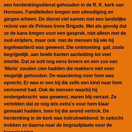
een herdenkingsdienst gehouden in de R. K. kerk van
Horssen. Familieleden kregen een uitnodiging en
gingen erheen. De dienst viel samen met een landelijke
reünie van de Prinses Irene Brigade. Met als gevolg dat
ze de kans kregen voor een gesprek, niet alleen met de
oud-strijders, maar ook met de mensen bij wie hij
ingekwartierd was geweest. Die ontmoeting gaf, zoals
begrijpelijk, aan beide kanten aanleiding tot veel
emotie. Dat ze ooit nog eens broers en een zus van
'Mario' zouden zien hadden die makkers niet voor
mogelijk gehouden. De waardering voor hem was
oprecht. Er was er een bij die zelfs een kind naar hem
vernoemd had. Ook de mensen waarbij hij
ondergebracht was geweest, waren blij verrast. Ze
vertelden dat ze nog iets extra's voor hem klaar
gemaakt hadden, toen hij die avond vertrok. De
herdenking in de kerk was indrukwekkend. In optocht
trokken ze daarna naar de begraafplaats voor de