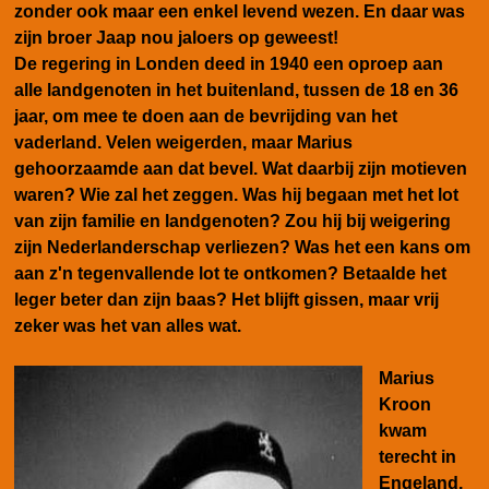
zonder ook maar een enkel levend wezen. En daar was
zijn broer Jaap nou jaloers op geweest!
De regering in Londen deed in 1940 een oproep aan
alle landgenoten in het buitenland, tussen de 18 en 36
jaar, om mee te doen aan de bevrijding van het
vaderland. Velen weigerden, maar Marius
gehoorzaamde aan dat bevel. Wat daarbij zijn motieven
waren? Wie zal het zeggen. Was hij begaan met het lot
van zijn familie en landgenoten? Zou hij bij weigering
zijn Nederlanderschap verliezen? Was het een kans om
aan z'n tegenvallende lot te ontkomen? Betaalde het
leger beter dan zijn baas? Het blijft gissen, maar vrij
zeker was het van alles wat.
Marius
Kroon
kwam
terecht in
Engeland,