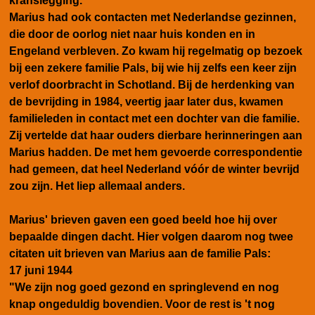
kranslegging.
Marius had
ook contacten met Nederlandse gezinnen,
die door de oorlog niet naar huis konden en in
Engeland verbleven. Zo kwam hij regelmatig op bezoek
bij een zekere familie Pals, bij wie hij zelfs een keer zijn
verlof doorbracht in Schotland. Bij de herdenking van
de bevrijding in 1984, veertig jaar later dus, kwamen
familieleden in contact met een dochter van die familie.
Zij vertelde dat haar ouders dierbare herinneringen aan
Marius hadden. De met hem gevoerde correspondentie
had gemeen, dat heel Nederland vóór de winter bevrijd
zou zijn. Het liep allemaal anders.
Marius' brieven gaven een goed beeld hoe hij over
bepaalde dingen dacht.
Hier volgen daarom nog twee
citaten
uit brieven van Marius aan de familie Pals:
17 juni 1944
"We zijn nog goed gezond en springlevend en nog
knap ongeduldig bovendien. Voor de rest is 't nog