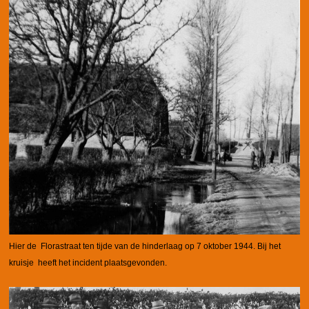
Hier de Florastraat ten tijde van de hinderlaag op 7 oktober 1944.
Bij het
kruisje heeft het incident plaatsgevonden.