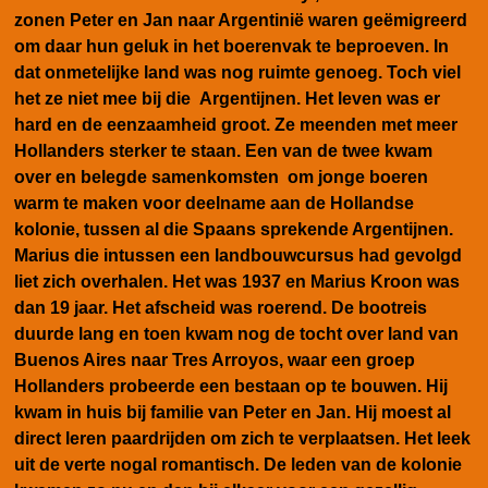
zonen Peter en Jan naar Argentinië waren geëmigreerd
om daar hun geluk in het boerenvak te beproeven.
In
dat onmetelijke land was nog ruimte genoeg. Toch viel
het ze niet mee bij die Argentijnen. Het leven was er
hard en de eenzaamheid groot. Ze meenden met meer
Hollanders sterker te staan. Een van de twee kwam
over en belegde samenkomsten om jonge boeren
warm te maken voor deelname aan de Hollandse
kolonie, tussen al die Spaans sprekende Argentijnen.
Marius die intussen een landbouwcursus had gevolgd
liet zich overhalen. Het was 1937 en Marius Kroon was
dan 19 jaar. Het afscheid was roerend. De bootreis
duurde lang en toen kwam nog de tocht over land van
Buenos Aires naar Tres Arroyos, waar een groep
Hollanders probeerde een bestaan op te bouwen. Hij
kwam in huis bij familie van Peter en Jan. Hij moest al
direct leren paardrijden om zich te verplaatsen. Het leek
uit de verte nogal romantisch. De leden van de kolonie