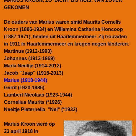
MARIUS KROON, ZO DICHT BIJ HUIS, VAN ZOVER
GEKOMEN
De ouders van Marius waren smid Maurits Cornelis
Kroon (1886-1934) en Willemina Catharina Honcoop
(1887-1971), beiden uit Haarlemmermeer. Zij trouwden
in 1911 in Haarlemmermeer en kregen negen kinderen:
Martinus (1912-1993)
Johannes (1913-1969)
Maria Neeltje (1914-2012)
Jacob "Jaap" (1916-2013)
Marius (1918-1944)
Gerrit (1920-1986)
Lambert Nicolaas (1923-1944)
Cornelius Maurits (*1926)
Neeltje Pieternella "Nel" (*1932)
Marius Kroon werd op
23 april 1918 in